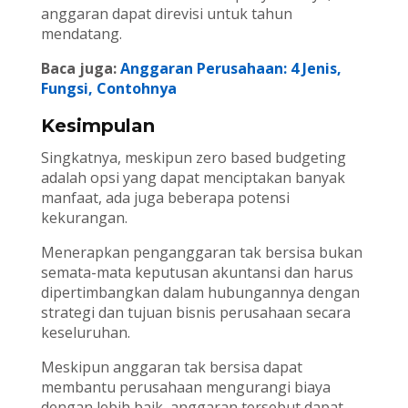
anggaran dapat direvisi untuk tahun
mendatang.
Baca juga:
Anggaran Perusahaan: 4 Jenis,
Fungsi, Contohnya
Kesimpulan
Singkatnya, meskipun zero based budgeting
adalah opsi yang dapat menciptakan banyak
manfaat, ada juga beberapa potensi
kekurangan.
Menerapkan penganggaran tak bersisa bukan
semata-mata keputusan akuntansi dan harus
dipertimbangkan dalam hubungannya dengan
strategi dan tujuan bisnis perusahaan secara
keseluruhan.
Meskipun anggaran tak bersisa dapat
membantu perusahaan mengurangi biaya
dengan lebih baik, anggaran tersebut dapat