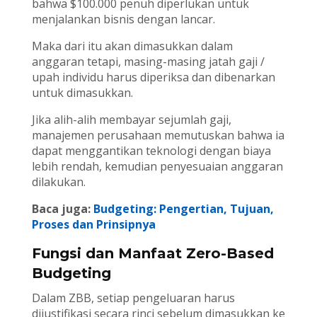
bahwa $100.000 penuh diperlukan untuk
menjalankan bisnis dengan lancar.
Maka dari itu akan dimasukkan dalam
anggaran tetapi, masing-masing jatah gaji /
upah individu harus diperiksa dan dibenarkan
untuk dimasukkan.
Jika alih-alih membayar sejumlah gaji,
manajemen perusahaan memutuskan bahwa ia
dapat menggantikan teknologi dengan biaya
lebih rendah, kemudian penyesuaian anggaran
dilakukan.
Baca juga:
Budgeting: Pengertian, Tujuan,
Proses dan Prinsipnya
Fungsi dan Manfaat Zero-Based
Budgeting
Dalam ZBB, setiap pengeluaran harus
dijustifikasi secara rinci sebelum dimasukkan ke