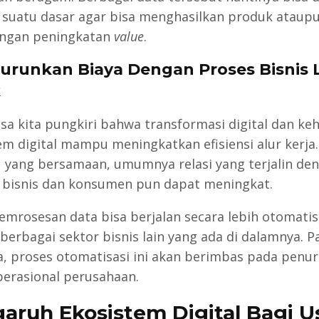
 suatu dasar agar bisa menghasilkan produk ataupu
engan peningkatan
value
.
urunkan Biaya Dengan Proses Bisnis 
k
isa kita pungkiri bahwa transformasi digital dan ke
em digital mampu meningkatkan efisiensi alur kerja.
 yang bersamaan, umumnya relasi yang terjalin de
 bisnis dan konsumen pun dapat meningkat.
emrosesan data bisa berjalan secara lebih otomatis
berbagai sektor bisnis lain yang ada di dalamnya. P
a, proses otomatisasi ini akan berimbas pada penu
perasional perusahaan.
aruh Ekosistem Digital Bagi U