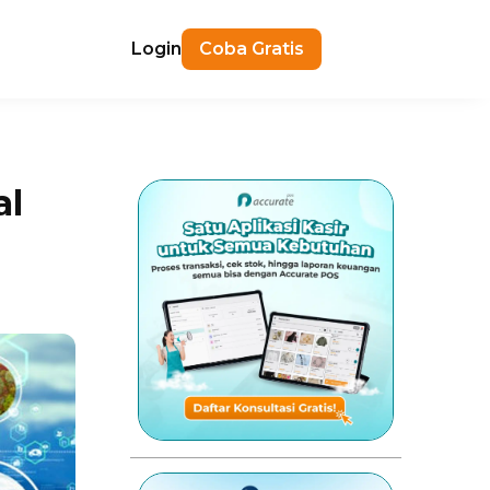
Login
Coba Gratis
al