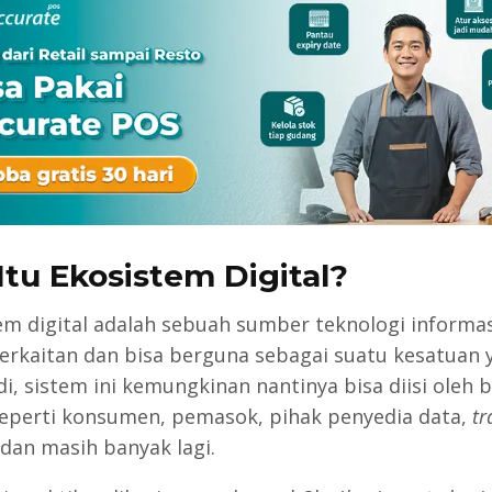
Itu Ekosistem Digital?
em digital adalah sebuah sumber teknologi informa
berkaitan dan bisa berguna sebagai suatu kesatuan 
di, sistem ini kemungkinan nantinya bisa diisi oleh 
seperti konsumen, pemasok, pihak penyedia data,
tr
 dan masih banyak lagi.