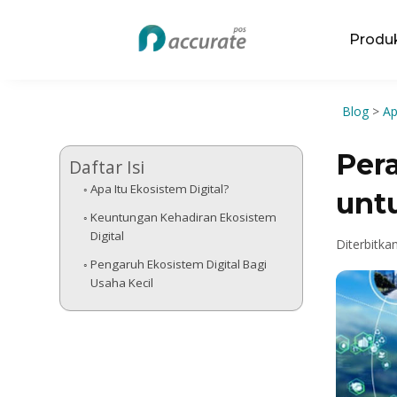
Produ
Blog
>
Ap
Per
Daftar Isi
Apa Itu Ekosistem Digital?
unt
Keuntungan Kehadiran Ekosistem
Digital
Diterbitka
Pengaruh Ekosistem Digital Bagi
Usaha Kecil