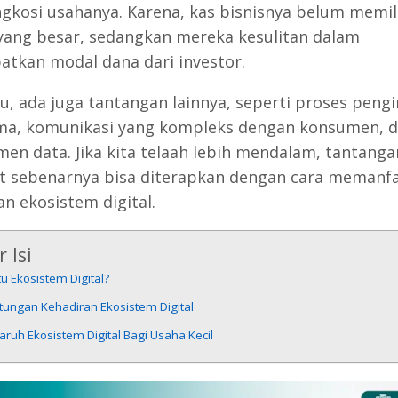
kosi usahanya. Karena, kas bisnisnya belum memil
yang besar, sedangkan mereka kesulitan dalam
tkan modal dana dari investor.
itu, ada juga tantangan lainnya, seperti proses peng
ma, komunikasi yang kompleks dengan konsumen, d
en data. Jika kita telaah lebih mendalam, tantanga
t sebenarnya bisa diterapkan dengan cara memanf
an ekosistem digital.
 Isi
tu Ekosistem Digital?
tungan Kehadiran Ekosistem Digital
ruh Ekosistem Digital Bagi Usaha Kecil