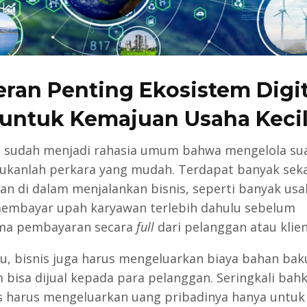
eran Penting Ekosistem Digit
untuk Kemajuan Usaha Keci
 sudah menjadi rahasia umum bahwa mengelola su
bukanlah perkara yang mudah. Terdapat banyak seka
an di dalam menjalankan bisnis, seperti banyak usa
embayar upah karyawan terlebih dahulu sebelum
ma pembayaran secara
full
dari pelanggan atau klien
itu, bisnis juga harus mengeluarkan biaya bahan bak
 bisa dijual kepada para pelanggan. Seringkali bah
s harus mengeluarkan uang pribadinya hanya untuk