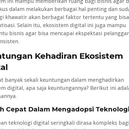
em ini mampu memberikan ruang bagi bisnis agar b
okus dalam melakukan berbagai hal penting dan sud
agi khawatir akan berbagai faktor tertentu yang bisa
isasi. Selain itu, ekosistem digital ini juga mampu
u bisnis agar bisa mencapai ekspektasi pelanggan
nsisten.
tungan Kehadiran Ekosistem
al
t banyak sekali keuntungan dalam menghadirkan
em digital, apa saja keuntungannya? Berikut ini adal
sannya.
ih Cepat Dalam Mengadopsi Teknolog
an teknologi digital seringkali dirasa kompleks bag