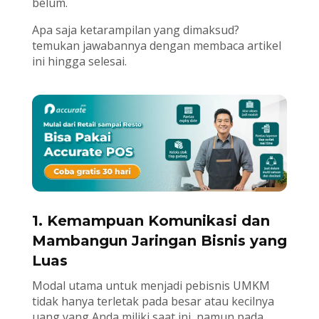
belum.
Apa saja ketarampilan yang dimaksud?
temukan jawabannya dengan membaca artikel
ini hingga selesai.
1. Kemampuan Komunikasi dan
Mambangun Jaringan Bisnis yang
Luas
Modal utama untuk menjadi pebisnis UMKM
tidak hanya terletak pada besar atau kecilnya
uang yang Anda miliki saat ini, namun pada