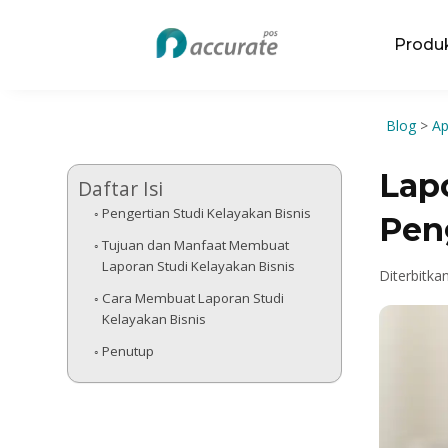
Produ
Blog
>
Ap
Lapo
Daftar Isi
Pengertian Studi Kelayakan Bisnis
Pen
Tujuan dan Manfaat Membuat
Laporan Studi Kelayakan Bisnis
Diterbitka
Cara Membuat Laporan Studi
Kelayakan Bisnis
Penutup