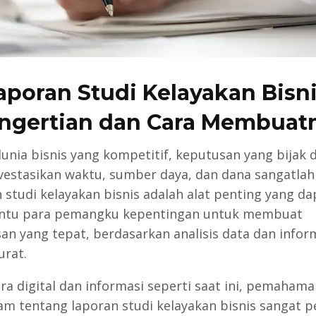
aporan Studi Kelayakan Bisni
ngertian dan Cara Membuat
unia bisnis yang kompetitif, keputusan yang bijak 
estasikan waktu, sumber daya, dan dana sangatlah 
 studi kelayakan bisnis adalah alat penting yang da
tu para pemangku kepentingan untuk membuat
an yang tepat, berdasarkan analisis data dan infor
urat.
ra digital dan informasi seperti saat ini, pemahama
m tentang laporan studi kelayakan bisnis sangat p