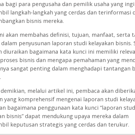
a bagi para pengusaha dan pemilik usaha yang ingi
il langkah-langkah yang cerdas dan terinformasi 
bangkan bisnis mereka.
 ini akan membahas definisi, tujuan, manfaat, serta 
 dalam penyusunan laporan studi kelayakan bisnis. 
n diuraikan bagaimana kata kunci ini memiliki releva
 proses bisnis dan mengapa pemahaman yang men
nya sangat penting dalam menghadapi tantangan b
.
demikian, melalui artikel ini, pembaca akan diberik
 yang komprehensif mengenai laporan studi kelay
dan bagaimana penggunaan kata kunci “laporan stud
an bisnis” dapat mendukung upaya mereka dalam
il keputusan strategis yang cerdas dan terukur.