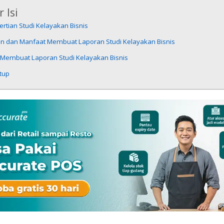
 Isi
rtian Studi Kelayakan Bisnis
an dan Manfaat Membuat Laporan Studi Kelayakan Bisnis
 Membuat Laporan Studi Kelayakan Bisnis
tup