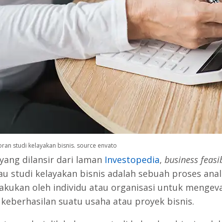
poran studi kelayakan bisnis. source envato
 yang dilansir dari laman
Investopedia
,
business feasib
u studi kelayakan bisnis adalah sebuah proses anal
lakukan oleh individu atau organisasi untuk mengeva
 keberhasilan suatu usaha atau proyek bisnis.