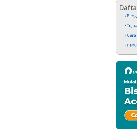
Daftar
Penge
Tuju
Cara
Penu