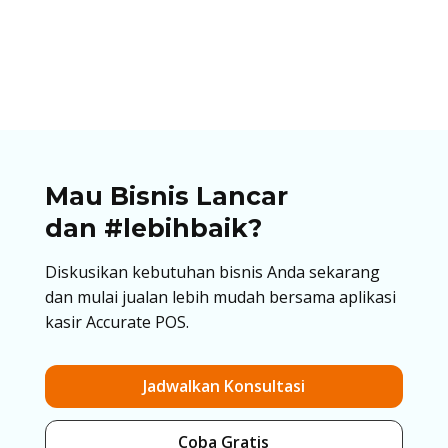
dengan QRIS. Temukan panduan lengkap, cara
cetak QRIS untuk berjualan di artikel ini!
Mau Bisnis Lancar
dan #lebihbaik?
Diskusikan kebutuhan bisnis Anda sekarang
dan mulai jualan lebih mudah bersama aplikasi
kasir Accurate POS.
Jadwalkan Konsultasi
Coba Gratis