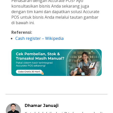
Penasaran dengan Accurate POS? Ayo
konsultasikan bisnis Anda sekarang juga
dengan tim kami dan dapatkan solusi Accurate
POS untuk bisnis Anda melalui tautan gambar
di bawah ini.
Referensi:
Cash register – Wikipedia
Dhamar Januaji