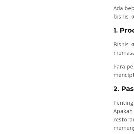
Ada beb
bisnis k
1. Pro
Bisnis 
memasak
Para pel
mencipt
2. Pa
Penting
Apakah 
restora
memenga