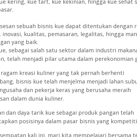
ue kering, kue tart, kue kekinian, hingga kue sehat 
pasar.
sesan sebuah bisnis kue dapat ditentukan dengan r
, inovasi, kualitas, pemasaran, legalitas, hingga m
gan yang baik.
kue, sebagai salah satu sektor dalam industri makan
, telah menjadi pilar utama dalam perekonomian g
ragam kreasi kuliner yang tak pernah berhenti
ang, bisnis kue telah menjelma menjadi lahan subu
ngusaha dan pekerja keras yang berusaha meraih
san dalam dunia kuliner.
an dan daya tarik kue sebagai produk pangan telah
pkan posisinya dalam pasar bisnis yang kompetiti
sempatan kali ini, mari kita mempelajari bersama 