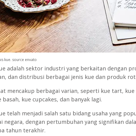
snis kue. source envato
kue adalah sektor industri yang berkaitan dengan pr
n, dan distribusi berbagai jenis kue dan produk roti
at mencakup berbagai varian, seperti kue tart, kue 
e basah, kue cupcakes, dan banyak lagi.
kue telah menjadi salah satu bidang usaha yang popu
i negara, dengan pertumbuhan yang signifikan dal
a tahun terakhir.