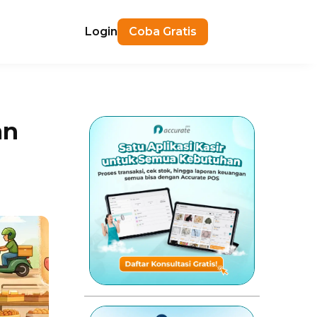
Login
Coba Gratis
an