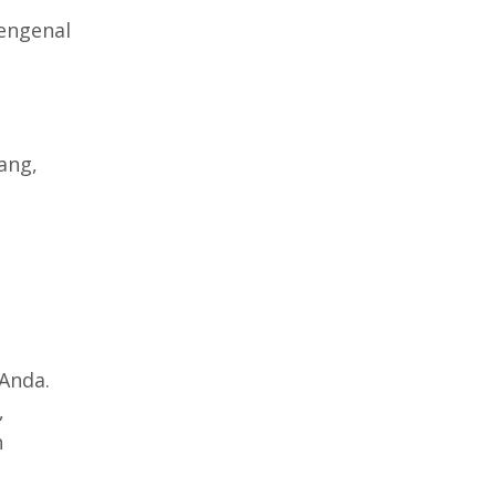
engenal
ang,
Anda.
,
n