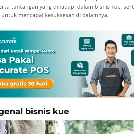
erta tantangan yang dihadapi dalam bisnis kue, ser
i untuk mencapai kesuksesan di dalamnya.
enal bisnis kue