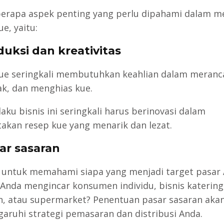
erapa aspek penting yang perlu dipahami dalam m
ue, yaitu:
duksi dan kreativitas
kue seringkali membutuhkan keahlian dalam meranc
, dan menghias kue.
aku bisnis ini seringkali harus berinovasi dalam
akan resep kue yang menarik dan lezat.
sar sasaran
 untuk memahami siapa yang menjadi target pasar 
Anda mengincar konsumen individu, bisnis katering
n, atau supermarket? Penentuan pasar sasaran aka
ruhi strategi pemasaran dan distribusi Anda.