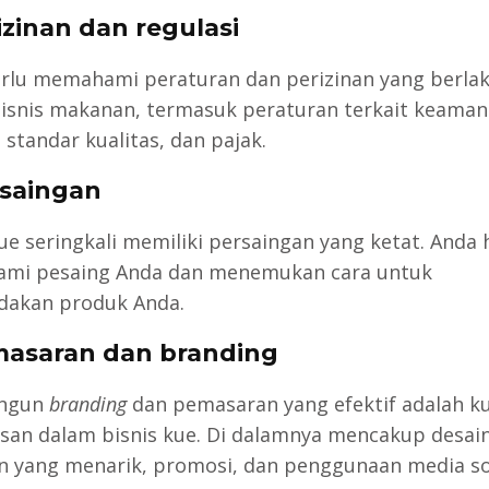
izinan dan regulasi
rlu memahami peraturan dan perizinan yang berla
isnis makanan, termasuk peraturan terkait keama
 standar kualitas, dan pajak.
rsaingan
kue seringkali memiliki persaingan yang ketat. Anda 
mi pesaing Anda dan menemukan cara untuk
akan produk Anda.
masaran dan branding
ngun
branding
dan pemasaran yang efektif adalah ku
san dalam bisnis kue. Di dalamnya mencakup desai
 yang menarik, promosi, dan penggunaan media sos