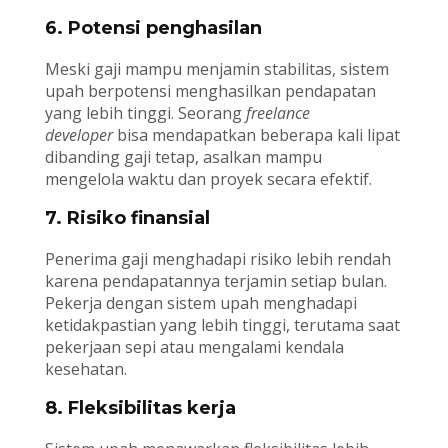
6. Potensi penghasilan
Meski gaji mampu menjamin stabilitas, sistem
upah berpotensi menghasilkan pendapatan
yang lebih tinggi. Seorang
freelance
developer
bisa mendapatkan beberapa kali lipat
dibanding gaji tetap, asalkan mampu
mengelola waktu dan proyek secara efektif.
7. Risiko finansial
Penerima gaji menghadapi risiko lebih rendah
karena pendapatannya terjamin setiap bulan.
Pekerja dengan sistem upah menghadapi
ketidakpastian yang lebih tinggi, terutama saat
pekerjaan sepi atau mengalami kendala
kesehatan.
8. Fleksibilitas kerja