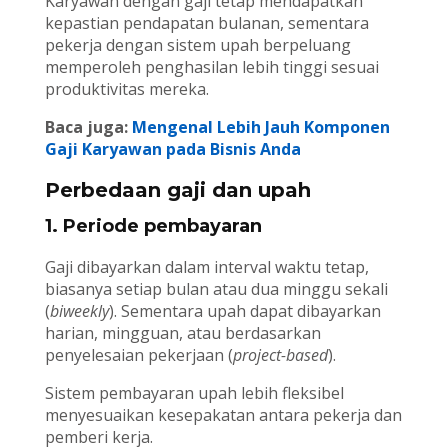
Karyawan dengan gaji tetap mendapatkan
kepastian pendapatan bulanan, sementara
pekerja dengan sistem upah berpeluang
memperoleh penghasilan lebih tinggi sesuai
produktivitas mereka.
Baca juga:
Mengenal Lebih Jauh Komponen
Gaji Karyawan pada Bisnis Anda
Perbedaan gaji dan upah
1. Periode pembayaran
Gaji dibayarkan dalam interval waktu tetap,
biasanya setiap bulan atau dua minggu sekali
(
biweekly
). Sementara upah dapat dibayarkan
harian, mingguan, atau berdasarkan
penyelesaian pekerjaan (
project-based
).
Sistem pembayaran upah lebih fleksibel
menyesuaikan kesepakatan antara pekerja dan
pemberi kerja.