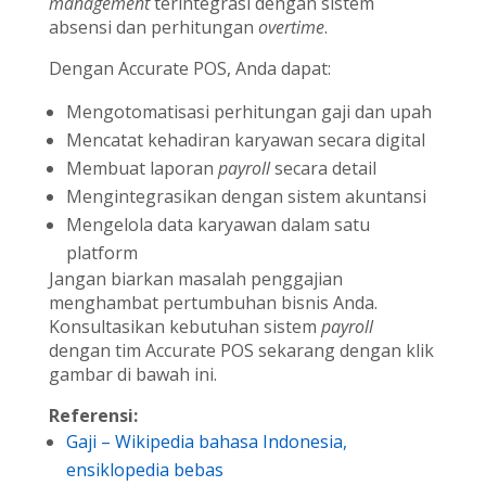
management
terintegrasi dengan sistem
absensi dan perhitungan
overtime
.
Dengan Accurate POS, Anda dapat:
Mengotomatisasi perhitungan gaji dan upah
Mencatat kehadiran karyawan secara digital
Membuat laporan
payroll
secara detail
Mengintegrasikan dengan sistem akuntansi
Mengelola data karyawan dalam satu
platform
Jangan biarkan masalah penggajian
menghambat pertumbuhan bisnis Anda.
Konsultasikan kebutuhan sistem
payroll
dengan tim Accurate POS sekarang dengan klik
gambar di bawah ini.
Referensi:
Gaji – Wikipedia bahasa Indonesia,
ensiklopedia bebas