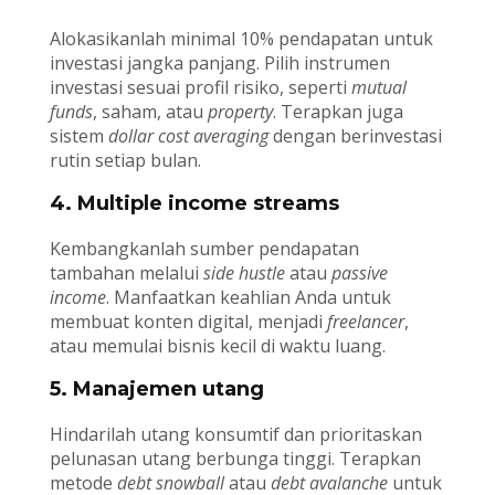
Alokasikanlah minimal 10% pendapatan untuk
investasi jangka panjang. Pilih instrumen
investasi sesuai profil risiko, seperti
mutual
funds
, saham, atau
property
. Terapkan juga
sistem
dollar cost averaging
dengan berinvestasi
rutin setiap bulan.
4. Multiple income streams
Kembangkanlah sumber pendapatan
tambahan melalui
side hustle
atau
passive
income
. Manfaatkan keahlian Anda untuk
membuat konten digital, menjadi
freelancer
,
atau memulai bisnis kecil di waktu luang.
5. Manajemen utang
Hindarilah utang konsumtif dan prioritaskan
pelunasan utang berbunga tinggi. Terapkan
metode
debt snowball
atau
debt avalanche
untuk