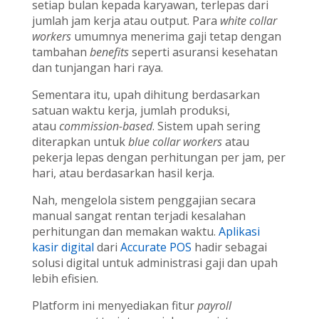
setiap bulan kepada karyawan, terlepas dari
jumlah jam kerja atau output. Para
white collar
workers
umumnya menerima gaji tetap dengan
tambahan
benefits
seperti asuransi kesehatan
dan tunjangan hari raya.
Sementara itu, upah dihitung berdasarkan
satuan waktu kerja, jumlah produksi,
atau
commission-based
. Sistem upah sering
diterapkan untuk
blue collar workers
atau
pekerja lepas dengan perhitungan per jam, per
hari, atau berdasarkan hasil kerja.
Nah, mengelola sistem penggajian secara
manual sangat rentan terjadi kesalahan
perhitungan dan memakan waktu.
Aplikasi
kasir digital
dari
Accurate POS
hadir sebagai
solusi digital untuk administrasi gaji dan upah
lebih efisien.
Platform ini menyediakan fitur
payroll