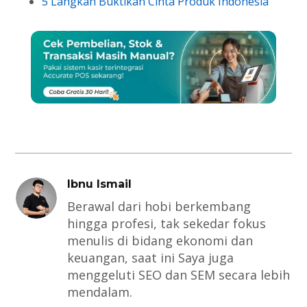
5 Langkah Buktikan Cinta Produk Indonesia
Ibnu Ismail
Berawal dari hobi berkembang
hingga profesi, tak sekedar fokus
menulis di bidang ekonomi dan
keuangan, saat ini Saya juga
menggeluti SEO dan SEM secara lebih
mendalam.