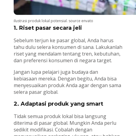
ilustrasi produk lokal potensial. source envato
1. Riset pasar secara jeli
Sebelum terjun ke pasar global, Anda harus
tahu dulu selera konsumen di sana. Lakukanlah
riset yang mendalam tentang tren, kebutuhan,
dan preferensi konsumen di negara target.
Jangan lupa pelajari juga budaya dan
kebiasaan mereka. Dengan begitu, Anda bisa
menyesuaikan produk Anda agar dengan sama
selera pasar global.
2. Adaptasi produk yang smart
Tidak semua produk lokal bisa langsung
diterima di pasar global. Mungkin Anda perlu
sedikit modifikasi. Cobalah dengan