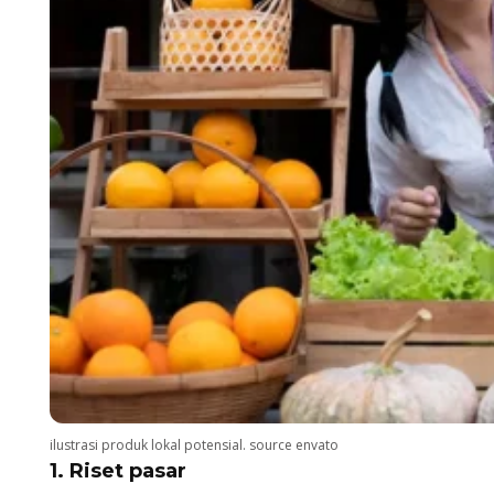
ilustrasi produk lokal potensial. source envato
1. Riset pasar