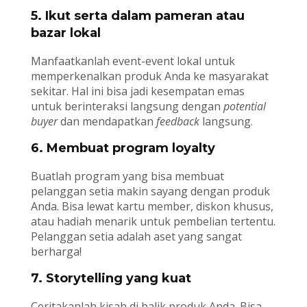
5. Ikut serta dalam pameran atau
bazar lokal
Manfaatkanlah event-event lokal untuk
memperkenalkan produk Anda ke masyarakat
sekitar. Hal ini bisa jadi kesempatan emas
untuk berinteraksi langsung dengan
potential
buyer
dan mendapatkan
feedback
langsung.
6. Membuat program loyalty
Buatlah program yang bisa membuat
pelanggan setia makin sayang dengan produk
Anda. Bisa lewat kartu member, diskon khusus,
atau hadiah menarik untuk pembelian tertentu.
Pelanggan setia adalah aset yang sangat
berharga!
7. Storytelling yang kuat
Ceritakanlah kisah di balik produk Anda. Bisa