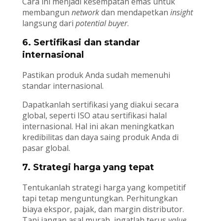
Cara ini menjadi kesempatan emas untuk
membangun
network
dan mendapetkan
insight
langsung dari
potential buyer
.
6. Sertifikasi dan standar
internasional
Pastikan produk Anda sudah memenuhi
standar internasional.
Dapatkanlah sertifikasi yang diakui secara
global, seperti ISO atau sertifikasi halal
internasional. Hal ini akan meningkatkan
kredibilitas dan daya saing produk Anda di
pasar global.
7. Strategi harga yang tepat
Tentukanlah strategi harga yang kompetitif
tapi tetap menguntungkan. Perhitungkan
biaya ekspor, pajak, dan margin distributor.
Tapi jangan asal murah, ingatlah terus
value