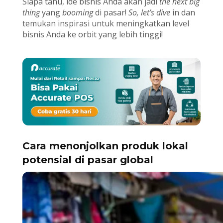
Siapa tahu, ide bisnis Anda akan jadi
the next big
thing
yang
booming
di pasar!
So, let’s dive
in dan
temukan inspirasi untuk meningkatkan level
bisnis Anda ke orbit yang lebih tinggi!
Cara menonjolkan produk lokal
potensial di pasar global