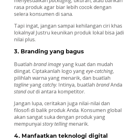
menyesuaikan
packaging
, ukuran, atau bahkan
rasa produk agar biar lebih cocok dengan
selera konsumen di sana.
Tapi ingat, jangan sampai kehilangan ciri khas
lokalnya! Justru keunikan produk lokal bisa jadi
nilai plus.
3. Branding yang bagus
Buatlah
brand image
yang kuat dan mudah
diingat. Ciptakanlah logo yang
eye-catching
,
pilihlah warna yang menarik, dan buatlah
tagline
yang
catchy
. Intinya, buatlah
brand
Anda
stand out
di antara kompetitor.
Jangan lupa, ceritakan juga nilai-nilai dan
filosofi di balik produk Anda. Konsumen global
akan sangat suka dengan produk yang
mempunyai
story telling
menarik.
4. Manfaatkan teknologi digital