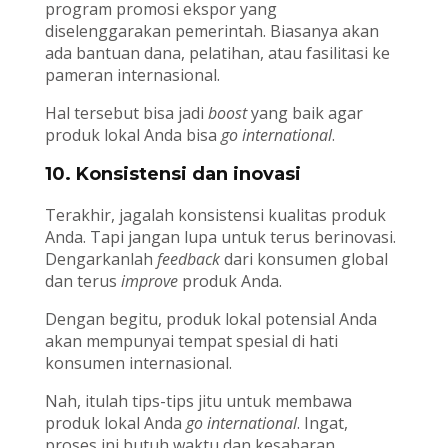
program promosi ekspor yang
diselenggarakan pemerintah. Biasanya akan
ada bantuan dana, pelatihan, atau fasilitasi ke
pameran internasional.
Hal tersebut bisa jadi
boost
yang baik agar
produk lokal Anda bisa
go international
.
10. Konsistensi dan inovasi
Terakhir, jagalah konsistensi kualitas produk
Anda. Tapi jangan lupa untuk terus berinovasi.
Dengarkanlah
feedback
dari konsumen global
dan terus
improve
produk Anda.
Dengan begitu, produk lokal potensial Anda
akan mempunyai tempat spesial di hati
konsumen internasional.
Nah, itulah tips-tips jitu untuk membawa
produk lokal Anda
go international
. Ingat,
proses ini butuh waktu dan kesabaran.