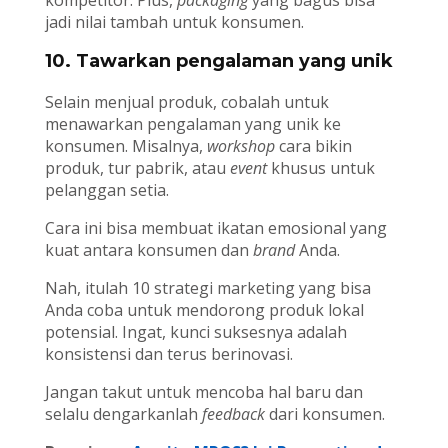
kompetitor. Plus,
packaging
yang bagus bisa
jadi nilai tambah untuk konsumen.
10. Tawarkan pengalaman yang unik
Selain menjual produk, cobalah untuk
menawarkan pengalaman yang unik ke
konsumen. Misalnya,
workshop
cara bikin
produk, tur pabrik, atau
event
khusus untuk
pelanggan setia.
Cara ini bisa membuat ikatan emosional yang
kuat antara konsumen dan
brand
Anda.
Nah, itulah 10 strategi marketing yang bisa
Anda coba untuk mendorong produk lokal
potensial. Ingat, kunci suksesnya adalah
konsistensi dan terus berinovasi.
Jangan takut untuk mencoba hal baru dan
selalu dengarkanlah
feedback
dari konsumen.