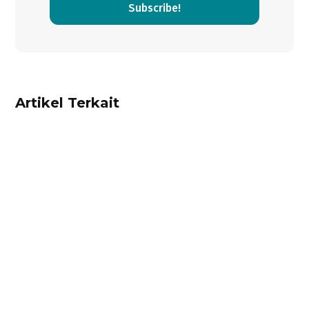
Subscribe!
Artikel Terkait
Ibnu Ismail