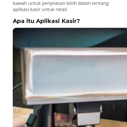
bawah untuk penjelasan lebih dalam tentang
aplikasi kasir untuk retail.
Apa itu Aplikasi Kasir?