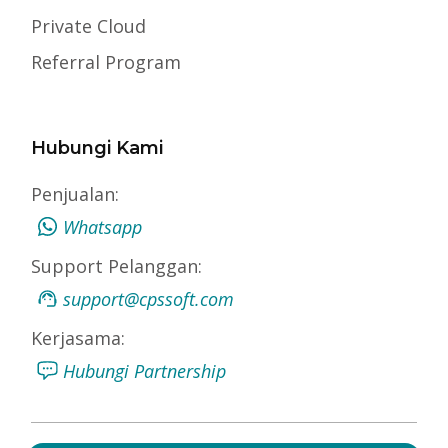
Private Cloud
Referral Program
Hubungi Kami
Penjualan:
Whatsapp
Support Pelanggan:
support@cpssoft.com
Kerjasama:
Hubungi Partnership