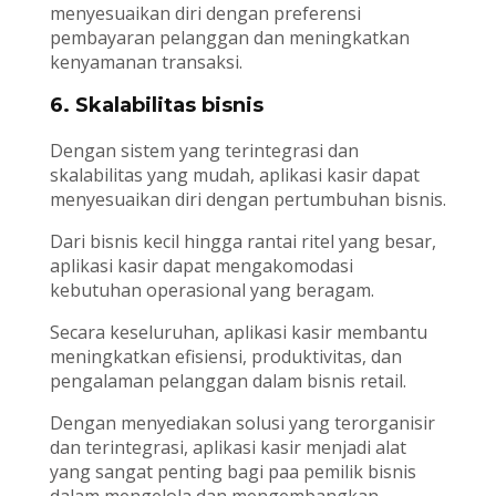
menyesuaikan diri dengan preferensi
pembayaran pelanggan dan meningkatkan
kenyamanan transaksi.
6. Skalabilitas bisnis
Dengan sistem yang terintegrasi dan
skalabilitas yang mudah, aplikasi kasir dapat
menyesuaikan diri dengan pertumbuhan bisnis.
Dari bisnis kecil hingga rantai ritel yang besar,
aplikasi kasir dapat mengakomodasi
kebutuhan operasional yang beragam.
Secara keseluruhan, aplikasi kasir membantu
meningkatkan efisiensi, produktivitas, dan
pengalaman pelanggan dalam bisnis retail.
Dengan menyediakan solusi yang terorganisir
dan terintegrasi, aplikasi kasir menjadi alat
yang sangat penting bagi paa pemilik bisnis
dalam mengelola dan mengembangkan