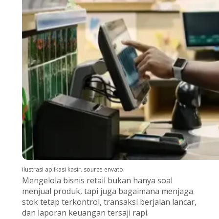
.
ilustrasi aplikasi kasir. source envato
Mengelola bisnis retail bukan hanya soal
menjual produk, tapi juga bagaimana menjaga
stok tetap terkontrol, transaksi berjalan lancar,
dan laporan keuangan tersaji rapi.