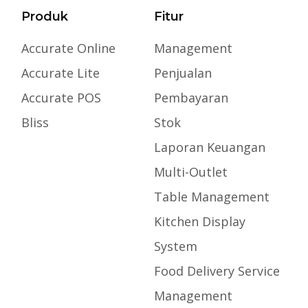
Produk
Fitur
Accurate Online
Management
Accurate Lite
Penjualan
Accurate POS
Pembayaran
Bliss
Stok
Laporan Keuangan
Multi-Outlet
Table Management
Kitchen Display
System
Food Delivery Service
Management