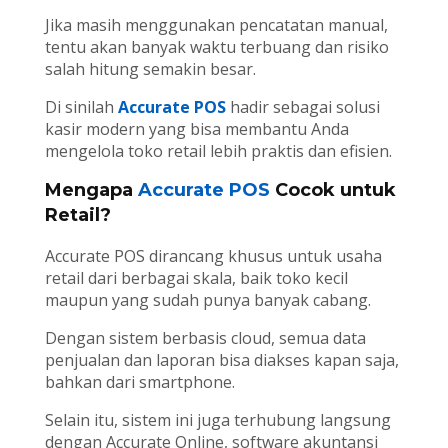
Jika masih menggunakan pencatatan manual,
tentu akan banyak waktu terbuang dan risiko
salah hitung semakin besar.
Di sinilah
Accurate POS
hadir sebagai solusi
kasir modern yang bisa membantu Anda
mengelola toko retail lebih praktis dan efisien.
Mengapa
Accurate POS
Cocok untuk
Retail?
Accurate POS dirancang khusus untuk usaha
retail dari berbagai skala, baik toko kecil
maupun yang sudah punya banyak cabang.
Dengan sistem berbasis cloud, semua data
penjualan dan laporan bisa diakses kapan saja,
bahkan dari smartphone.
Selain itu, sistem ini juga terhubung langsung
dengan Accurate Online, software akuntansi