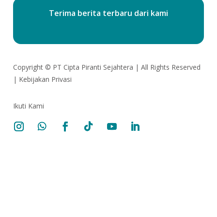
Terima berita terbaru dari kami
Copyright ©
PT Cipta Piranti Sejahtera
| All Rights Reserved
|
Kebijakan Privasi
Ikuti Kami