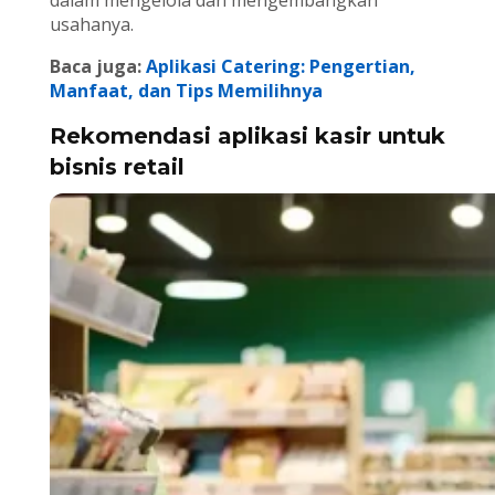
usahanya.
Baca juga:
Aplikasi Catering: Pengertian,
Manfaat, dan Tips Memilihnya
Rekomendasi aplikasi kasir untuk
bisnis retail