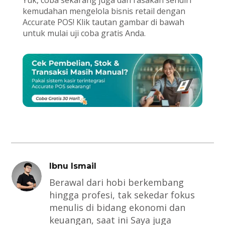
kemudahan mengelola bisnis retail dengan
Accurate POS! Klik tautan gambar di bawah
untuk mulai uji coba gratis Anda.
Ibnu Ismail
Berawal dari hobi berkembang
hingga profesi, tak sekedar fokus
menulis di bidang ekonomi dan
keuangan, saat ini Saya juga