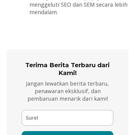
menggeluti SEO dan SEM secara lebih
mendalam.
Terima Berita Terbaru dari
Kami!
Jangan lewatkan berita terbaru,
penawaran eksklusif, dan
pembaruan menarik dari kami!