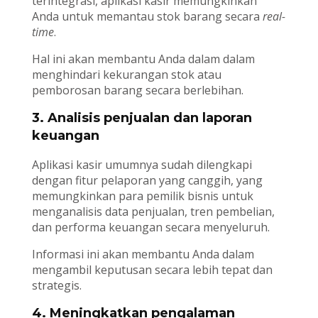
terintegrasi, aplikasi kasir memungkinkan
Anda untuk memantau stok barang secara
real-
time
.
Hal ini akan membantu Anda dalam dalam
menghindari kekurangan stok atau
pemborosan barang secara berlebihan.
3. Analisis penjualan dan laporan
keuangan
Aplikasi kasir umumnya sudah dilengkapi
dengan fitur pelaporan yang canggih, yang
memungkinkan para pemilik bisnis untuk
menganalisis data penjualan, tren pembelian,
dan performa keuangan secara menyeluruh.
Informasi ini akan membantu Anda dalam
mengambil keputusan secara lebih tepat dan
strategis.
4. Meningkatkan pengalaman