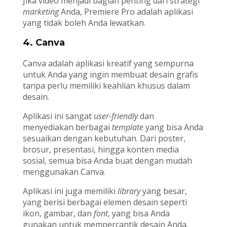
Jika video menjadi bagian penting dari strategi
marketing
Anda, Premiere Pro adalah aplikasi
yang tidak boleh Anda lewatkan.
4. Canva
Canva adalah aplikasi kreatif yang sempurna
untuk Anda yang ingin membuat desain grafis
tanpa perlu memiliki keahlian khusus dalam
desain.
Aplikasi ini sangat
user-friendly
dan
menyediakan berbagai
template
yang bisa Anda
sesuaikan dengan kebutuhan. Dari poster,
brosur, presentasi, hingga konten media
sosial, semua bisa Anda buat dengan mudah
menggunakan Canva.
Aplikasi ini juga memiliki
library
yang besar,
yang berisi berbagai elemen desain seperti
ikon, gambar, dan
font
, yang bisa Anda
gunakan untuk mempercantik desain Anda.