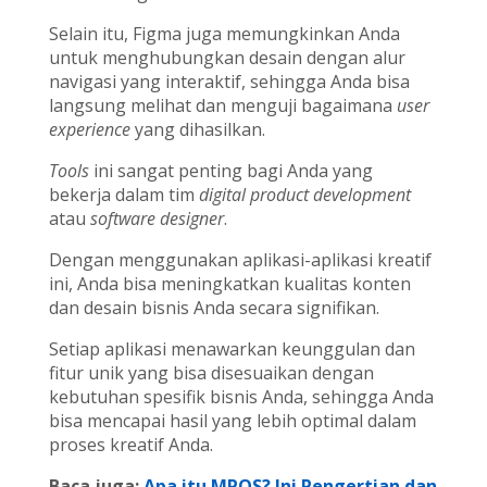
Selain itu, Figma juga memungkinkan Anda
untuk menghubungkan desain dengan alur
navigasi yang interaktif, sehingga Anda bisa
langsung melihat dan menguji bagaimana
user
experience
yang dihasilkan.
Tools
ini sangat penting bagi Anda yang
bekerja dalam tim
digital product development
atau
software designer
.
Dengan menggunakan aplikasi-aplikasi kreatif
ini, Anda bisa meningkatkan kualitas konten
dan desain bisnis Anda secara signifikan.
Setiap aplikasi menawarkan keunggulan dan
fitur unik yang bisa disesuaikan dengan
kebutuhan spesifik bisnis Anda, sehingga Anda
bisa mencapai hasil yang lebih optimal dalam
proses kreatif Anda.
Baca juga:
Apa itu MPOS? Ini Pengertian dan