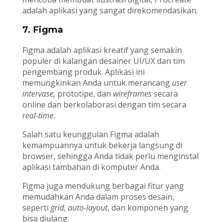
adalah aplikasi yang sangat direkomendasikan.
7. Figma
Figma adalah aplikasi kreatif yang semakin
populer di kalangan desainer UI/UX dan tim
pengembang produk. Aplikasi ini
memungkinkan Anda untuk merancang
user
intervase,
prototipe, dan
wireframes
secara
online dan berkolaborasi dengan tim secara
real-time
.
Salah satu keunggulan Figma adalah
kemampuannya untuk bekerja langsung di
browser, sehingga Anda tidak perlu menginstal
aplikasi tambahan di komputer Anda.
Figma juga mendukung berbagai fitur yang
memudahkan Anda dalam proses desain,
seperti
grid, auto-layout
, dan komponen yang
bisa diulang.