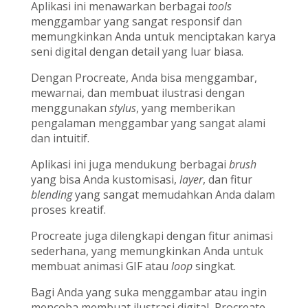
Aplikasi ini menawarkan berbagai
tools
menggambar yang sangat responsif dan
memungkinkan Anda untuk menciptakan karya
seni digital dengan detail yang luar biasa.
Dengan Procreate, Anda bisa menggambar,
mewarnai, dan membuat ilustrasi dengan
menggunakan
stylus
, yang memberikan
pengalaman menggambar yang sangat alami
dan intuitif.
Aplikasi ini juga mendukung berbagai
brush
yang bisa Anda kustomisasi,
layer
, dan fitur
blending
yang sangat memudahkan Anda dalam
proses kreatif.
Procreate juga dilengkapi dengan fitur animasi
sederhana, yang memungkinkan Anda untuk
membuat animasi GIF atau
loop
singkat.
Bagi Anda yang suka menggambar atau ingin
mencoba membuat ilustrasi digital, Procreate