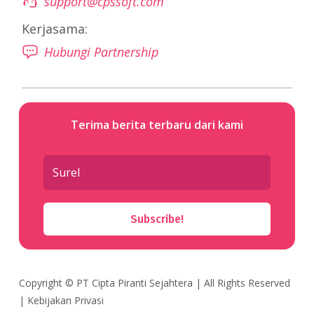
support@cpssoft.com
Kerjasama:
Hubungi Partnership
Terima berita terbaru dari kami
Subscribe!
Copyright ©
PT Cipta Piranti Sejahtera
| All Rights Reserved
|
Kebijakan Privasi