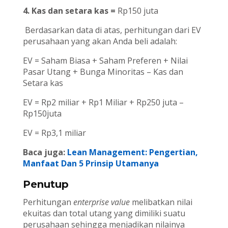
4. Kas dan setara kas =
Rp150 juta
Berdasarkan data di atas, perhitungan dari EV
perusahaan yang akan Anda beli adalah:
EV = Saham Biasa + Saham Preferen + Nilai
Pasar Utang + Bunga Minoritas – Kas dan
Setara kas
EV = Rp2 miliar + Rp1 Miliar + Rp250 juta –
Rp150juta
EV = Rp3,1 miliar
Baca juga:
Lean Management: Pengertian,
Manfaat Dan 5 Prinsip Utamanya
Penutup
Perhitungan
enterprise value
melibatkan nilai
ekuitas dan total utang yang dimiliki suatu
perusahaan sehingga menjadikan nilainya