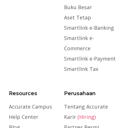
Buku Besar
Aset Tetap
Smartlink e-Banking
Smartlink e-
Commerce
Smartlink e-Payment
Smartlink Tax
Resources
Perusahaan
Accurate Campus
Tentang Accurate
Help Center
Karir
(Hiring)
Blog
Partner Resmi