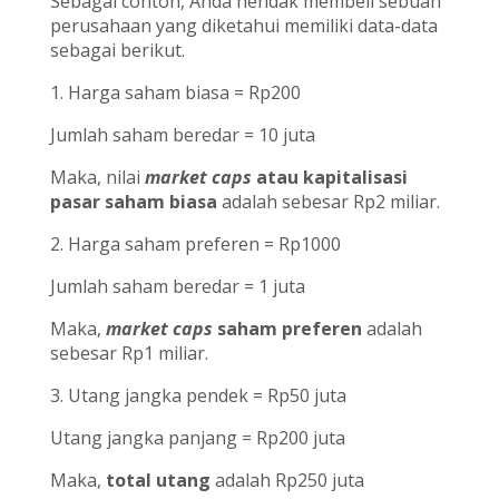
Sebagai contoh, Anda hendak membeli sebuah
perusahaan yang diketahui memiliki data-data
sebagai berikut.
1. Harga saham biasa = Rp200
Jumlah saham beredar = 10 juta
Maka, nilai
market caps
atau kapitalisasi
pasar saham biasa
adalah sebesar Rp2 miliar.
2. Harga saham preferen = Rp1000
Jumlah saham beredar = 1 juta
Maka,
market caps
saham preferen
adalah
sebesar Rp1 miliar.
3. Utang jangka pendek = Rp50 juta
Utang jangka panjang = Rp200 juta
Maka,
total utang
adalah Rp250 juta