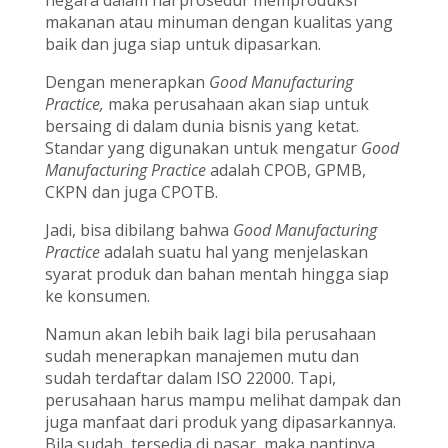
negara dalam hal prosedur memproduksi
makanan atau minuman dengan kualitas yang
baik dan juga siap untuk dipasarkan.
Dengan menerapkan
Good Manufacturing
Practice,
maka perusahaan akan siap untuk
bersaing di dalam dunia bisnis yang ketat.
Standar yang digunakan untuk mengatur
Good
Manufacturing Practice
adalah CPOB, GPMB,
CKPN dan juga CPOTB.
Jadi, bisa dibilang bahwa
Good Manufacturing
Practice
adalah suatu hal yang menjelaskan
syarat produk dan bahan mentah hingga siap
ke konsumen.
Namun akan lebih baik lagi bila perusahaan
sudah menerapkan manajemen mutu dan
sudah terdaftar dalam ISO 22000. Tapi,
perusahaan harus mampu melihat dampak dan
juga manfaat dari produk yang dipasarkannya.
Bila sudah tersedia di pasar, maka nantinya