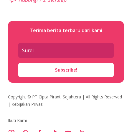
Terima berita terbaru dari kami
Subscribe!
Copyright ©
PT Cipta Piranti Sejahtera
| All Rights Reserved
|
Kebijakan Privasi
Ikuti Kami