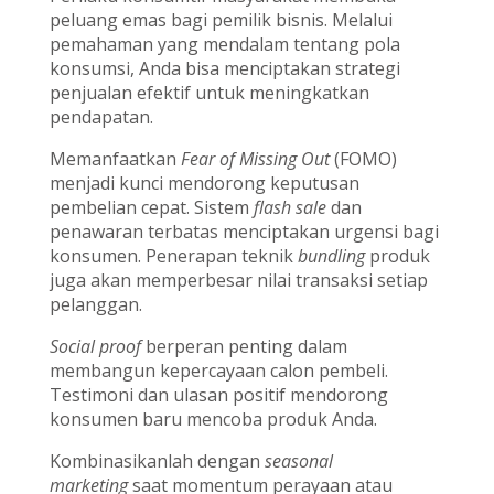
peluang emas bagi pemilik bisnis. Melalui
pemahaman yang mendalam tentang pola
konsumsi, Anda bisa menciptakan strategi
penjualan efektif untuk meningkatkan
pendapatan.
Memanfaatkan
Fear of Missing Out
(FOMO)
menjadi kunci mendorong keputusan
pembelian cepat. Sistem
flash sale
dan
penawaran terbatas menciptakan urgensi bagi
konsumen. Penerapan teknik
bundling
produk
juga akan memperbesar nilai transaksi setiap
pelanggan.
Social proof
berperan penting dalam
membangun kepercayaan calon pembeli.
Testimoni dan ulasan positif mendorong
konsumen baru mencoba produk Anda.
Kombinasikanlah dengan
seasonal
marketing
saat momentum perayaan atau