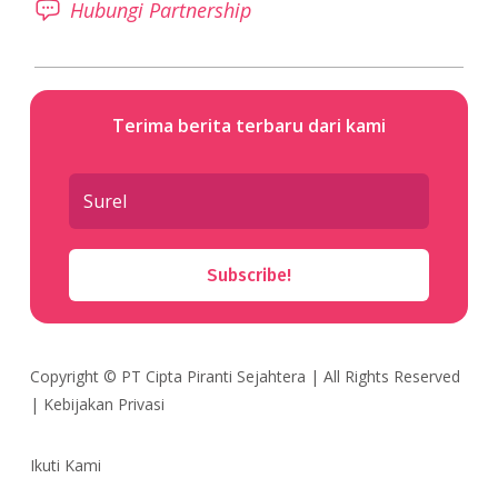
Hubungi Partnership
Terima berita terbaru dari kami
Subscribe!
Copyright ©
PT Cipta Piranti Sejahtera
| All Rights Reserved
|
Kebijakan Privasi
Ikuti Kami