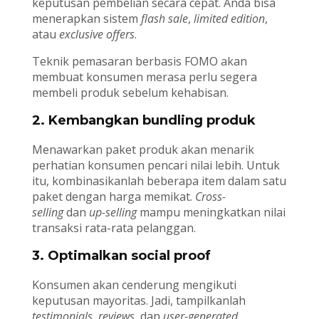
keputusan pembelian secara cepat. Anda bisa
menerapkan sistem
flash sale
,
limited edition
,
atau
exclusive offers
.
Teknik pemasaran berbasis FOMO akan
membuat konsumen merasa perlu segera
membeli produk sebelum kehabisan.
2. Kembangkan bundling produk
Menawarkan paket produk akan menarik
perhatian konsumen pencari nilai lebih. Untuk
itu, kombinasikanlah beberapa item dalam satu
paket dengan harga memikat.
Cross-
selling
dan
up-selling
mampu meningkatkan nilai
transaksi rata-rata pelanggan.
3. Optimalkan social proof
Konsumen akan cenderung mengikuti
keputusan mayoritas. Jadi, tampilkanlah
testimonials
,
reviews
, dan
user-generated