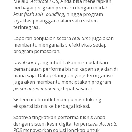
Melalui
Accurate POS
, Anda bisa menerapkan
berbagai program promosi dengan mudah.
Atur
flash sale
,
bundling
, hingga program
loyalitas pelanggan dalam satu sistem
terintegrasi.
Laporan penjualan secara
real-time
juga akan
membantu menganalisis efektivitas setiap
program pemasaran.
Dashboard
yang intuitif akan memudahkan
pemantauan performa bisnis kapan saja dan di
mana saja. Data pelanggan yang terorganisir
juga akan membantu menciptakan program
personalized marketing
tepat sasaran.
Sistem multi-outlet mampu mendukung
ekspansi bisnis ke berbagai lokasi.
Saatnya tingkatkan performa bisnis Anda
dengan sistem kasir digital terpercaya.
Accurate
POS
menawarkan solusi lengkap untuk