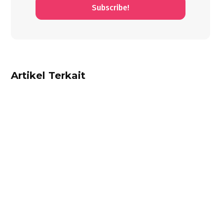
Subscribe!
Artikel Terkait
Dhamar Januaji