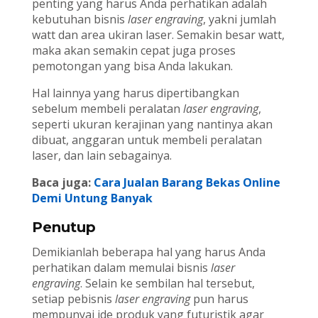
penting yang harus Anda perhatikan adalah
kebutuhan bisnis
laser engraving
, yakni jumlah
watt dan area ukiran laser. Semakin besar watt,
maka akan semakin cepat juga proses
pemotongan yang bisa Anda lakukan.
Hal lainnya yang harus dipertibangkan
sebelum membeli peralatan
laser engraving
,
seperti ukuran kerajinan yang nantinya akan
dibuat, anggaran untuk membeli peralatan
laser, dan lain sebagainya.
Baca juga:
Cara Jualan Barang Bekas Online
Demi Untung Banyak
Penutup
Demikianlah beberapa hal yang harus Anda
perhatikan dalam memulai bisnis
laser
engraving
. Selain ke sembilan hal tersebut,
setiap pebisnis
laser engraving
pun harus
mempunyai ide produk yang futuristik agar