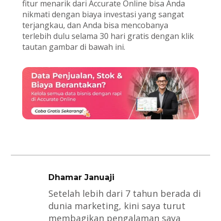
fitur menarik dari Accurate Online bisa Anda
nikmati dengan biaya investasi yang sangat
terjangkau, dan Anda bisa mencobanya
terlebih dulu selama 30 hari gratis dengan klik
tautan gambar di bawah ini.
Dhamar Januaji
Setelah lebih dari 7 tahun berada di
dunia marketing, kini saya turut
membagikan pengalaman saya