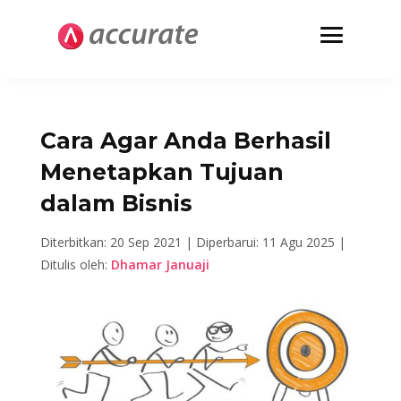
Cara Agar Anda Berhasil
Menetapkan Tujuan
dalam Bisnis
Diterbitkan: 20 Sep 2021 |
Diperbarui: 11 Agu 2025 |
Ditulis oleh:
Dhamar Januaji