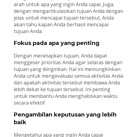
arah untuk apa yang ingin Anda capai. Juga,
dengan mengartikulasikan tujuan Anda dengan
jelas untuk mencapai tujuan tersebut, Anda
akan tahu kapan Anda berhasil mencapai
tujuan Anda.
Fokus pada apa yang penting
Dengan menetapkan tujuan, Anda dapat
menggeser prioritas Anda agar selaras dengan
tujuan yang diinginkan. Hal ini memungkinkan
Anda untuk mengevaluasi semua aktivitas Anda
dan apakah aktivitas tersebut membawa Anda
lebih dekat ke tujuan tersebut. Ini penting
untuk membantu Anda menghabiskan waktu
secara efektif.
Pengambilan keputusan yang lebih
baik
Mengetahui apa yang ingin Anda capai