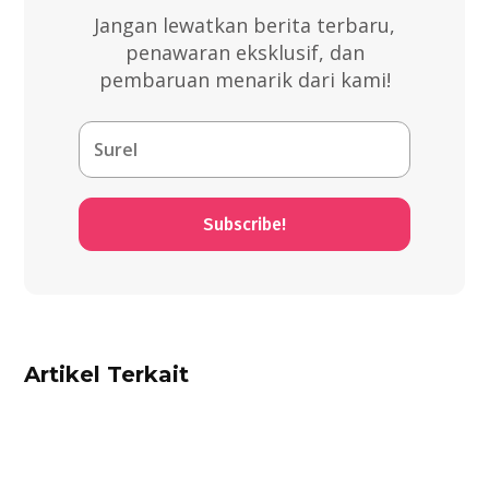
Jangan lewatkan berita terbaru,
penawaran eksklusif, dan
pembaruan menarik dari kami!
Subscribe!
Artikel Terkait