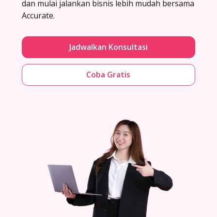
dan mulai jalankan bisnis lebih mudah bersama
Accurate.
Jadwalkan Konsultasi
Coba Gratis