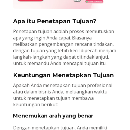
Apa itu Penetapan Tujuan?
Penetapan tujuan adalah proses memutuskan
apa yang ingin Anda capai. Biasanya
melibatkan pengembangan rencana tindakan,
dengan tujuan yang lebih kecil dipecah menjadi
langkah-langkah yang dapat ditindaklanjuti,
untuk memandu Anda mencapai tujuan itu.
Keuntungan Menetapkan Tujuan
Apakah Anda menetapkan tujuan profesional
atau dalam bisnis Anda, meluangkan waktu
untuk menetapkan tujuan membawa
keuntungan berikut:
Menemukan arah yang benar
Dengan menetapkan tujuan, Anda memiliki