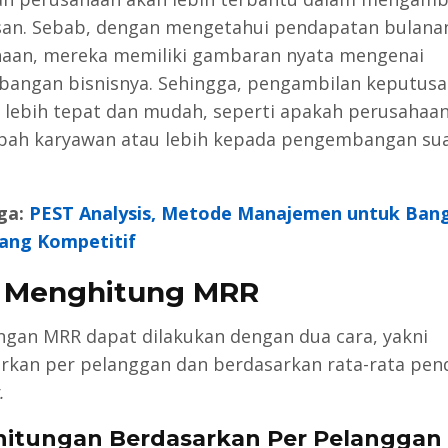
an. Sebab, dengan mengetahui pendapatan bulana
aan, mereka memiliki gambaran nyata mengenai
angan bisnisnya. Sehingga, pengambilan keputusa
 lebih tepat dan mudah, seperti apakah perusahaan
ah karyawan atau lebih kepada pengembangan su
.
ga:
PEST Analysis, Metode Manajemen untuk Ban
yang Kompetitif
 Menghitung MRR
ngan MRR dapat dilakukan dengan dua cara, yakni
rkan per pelanggan dan berdasarkan rata-rata pe
.
rhitungan Berdasarkan Per Pelanggan