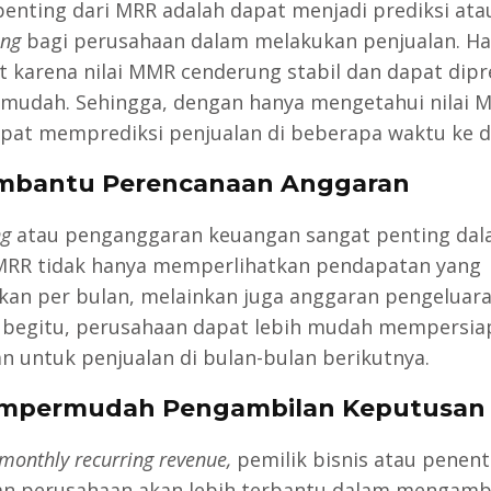
penting dari MRR adalah dapat menjadi prediksi ata
ing
bagi perusahaan dalam melakukan penjualan. Ha
t karena nilai MMR cenderung stabil dan dapat dipr
mudah. Sehingga, dengan hanya mengetahui nilai 
pat memprediksi penjualan di beberapa waktu ke d
mbantu Perencanaan Anggaran
ng
atau penganggaran keuangan sangat penting da
 MRR tidak hanya memperlihatkan pendapatan yang
kan per bulan, melainkan juga anggaran pengeluara
begitu, perusahaan dapat lebih mudah mempersia
n untuk penjualan di bulan-bulan berikutnya.
empermudah Pengambilan Keputusan
monthly recurring revenue,
pemilik bisnis atau penen
an perusahaan akan lebih terbantu dalam mengamb