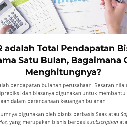
 adalah Total Pendapatan Bi
ama Satu Bulan, Bagaimana 
Menghitungnya?
lah pendapatan bulanan perusahaan. Besaran nilai
iprediksi dan biasanya digunakan untuk membantu
aan dalam perencanaan keuangan bulanan.
mnya digunakan oleh bisnis berbasis Saas atau
So
ice,
yang merupakan bisnis berbasis
subscription
at