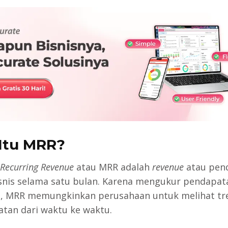
Itu MRR?
Recurring Revenue
atau MRR adalah
revenue
atau pen
isnis selama satu bulan. Karena mengukur pendapat
, MRR memungkinkan perusahaan untuk melihat tr
tan dari waktu ke waktu.