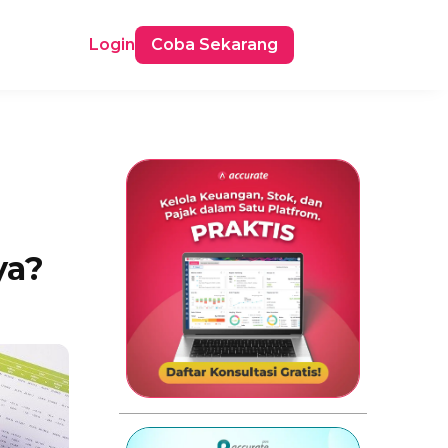
Login
Coba Sekarang
ya?