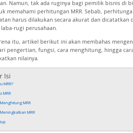
an. Namun, tak ada ruginya bagi pemilik bisnis di b
tuk memahami perhitungan MRR. Sebab, perhitunga
tan harus dilakukan secara akurat dan dicatatkan 
 laba-rugi perusahaan.
rena itu, artikel berikut ini akan membahas mengen
ari pengertian, fungsi, cara menghitung, hingga car
atkan nilainya.
 Isi
tu MRR?
si MRR
 Menghitung MRR
 Meningkatkan MRR
tup