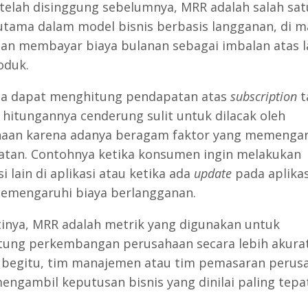
 telah disinggung sebelumnya, MRR adalah salah sat
utama dalam model bisnis berbasis langganan, di 
an membayar biaya bulanan sebagai imbalan atas 
oduk.
a dapat menghitung pendapatan atas
subscription
t
hitungannya cenderung sulit untuk dilacak oleh
aan karena adanya beragam faktor yang memengar
tan. Contohnya ketika konsumen ingin melakukan
i lain di aplikasi atau ketika ada
update
pada aplika
mengaruhi biaya berlangganan.
tinya, MRR adalah metrik yang digunakan untuk
ung perkembangan perusahaan secara lebih akurat
begitu, tim manajemen atau tim pemasaran perus
engambil keputusan bisnis yang dinilai paling tepat