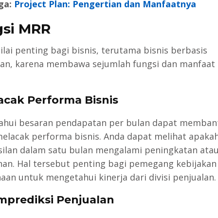
ga:
Project Plan: Pengertian dan Manfaatnya
si MRR
ilai penting bagi bisnis, terutama bisnis berbasis
an, karena membawa sejumlah fungsi dan manfaat 
lacak Performa Bisnis
hui besaran pendapatan per bulan dapat memban
elacak performa bisnis. Anda dapat melihat apaka
ilan dalam satu bulan mengalami peningkatan ata
an. Hal tersebut penting bagi pemegang kebijakan
aan untuk mengetahui kinerja dari divisi penjualan.
mprediksi Penjualan