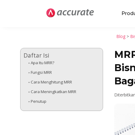
Prod
Blog
>
Bi
MRR
Daftar Isi
Apa Itu MRR?
Bisn
Fungsi MRR
Bag
Cara Menghitung MRR
Cara Meningkatkan MRR
Diterbitka
Penutup