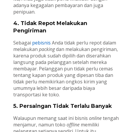
adanya kegagalan pembayaran dan juga
penipuan.
4. Tidak Repot Melakukan
Pengiriman
Sebagai
pebisnis
Anda tidak perlu repot dalam
melakukan
packing
dan melakukan pengiriman,
karena produk sudah dipilih dan diserahkan
langsung pada pelanggan setelah mereka
membayar. Pelanggan pun tidak perlu cemas
tentang kapan produk yang dipesan tiba dan
tidak perlu memikirkan ongkos kirim yang
umumnya lebih besar daripada biaya
transportasi ke toko.
5. Persaingan Tidak Terlalu Banyak
Walaupun memang saat ini bisnis
online
tengah
menjamur, namun toko
offline
memiliki
pelanggan setianya sendiri. Untuk itu,