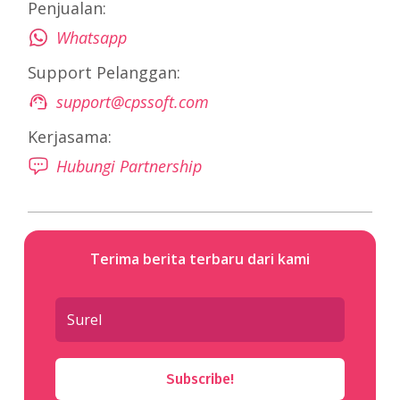
Penjualan:
Whatsapp
Support Pelanggan:
support@cpssoft.com
Kerjasama:
Hubungi Partnership
Terima berita terbaru dari kami
Subscribe!