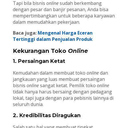
Tapi bila bisnis
online
sudah berkembang
dengan pesar dan banjir pesanan, Anda bisa
mempertimbangkan untuk beberapa karyawan
dalam memudahkan pekerjaan.
Baca juga:
Mengenal Harga Eceran
Tertinggi dalam Penjualan Produk
Kekurangan Toko
Online
1. Persaingan Ketat
Kemudahan dalam membuat toko
online
dan
jangkauan yang luas membuat persaingan
bisnis
online
sangat ketat. Pemilik toko
online
tidak hanya harus bersaing dengan pedagang
lokal, tapi juga dengan para pebisnis lainnya di
seluruh dunia.
2. Kredibilitas Diragukan
Salah satu hal yang membuat tingkat