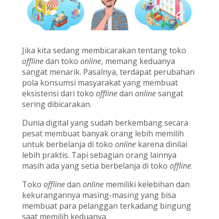
Jika kita sedang membicarakan tentang toko
offline
dan toko
online
, memang keduanya
sangat menarik. Pasalnya, terdapat perubahan
pola konsumsi masyarakat yang membuat
eksistensi dari toko
offline
dan
online
sangat
sering dibicarakan.
Dunia digital yang sudah berkembang secara
pesat membuat banyak orang lebih memilih
untuk berbelanja di toko
online
karena dinilai
lebih praktis. Tapi sebagian orang lainnya
masih ada yang setia berbelanja di toko
offline
.
Toko
offline
dan
online
memiliki kelebihan dan
kekurangannya masing-masing yang bisa
membuat para pelanggan terkadang bingung
saat memilih keduanya.