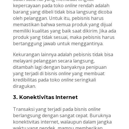
kepercayaan pada toko
online
rendah adalah
barang yang dibeli tidak bisa langsung dicoba
oleh pelanggan. Untuk itu, pebisnis harus
memastikan bahwa semua produk yang dijual
memiliki kualitas yang baik saat dikirim. Jika ada
produk yang tidak sesuai, maka pebisnis harus
bertanggung jawab untuk menggantinya.
Kekurangan lainnya adalah pebisnis tidak bisa
melayani pelanggan secara langsung,
ditambah lagi dengan banyaknya penipuan
yang terjadi di bisnis
online
yang membuat
kredibilitas pada toko
online
seringkali
diragukan.
3. Konektivitas Internet
Transaksi yang terjadi pada bisnis
online
berlangsung dengan sangat cepat. Buruknya
konektivitas internet, walaupun dalam jangka
waktu yang pendek, mampu memberikan