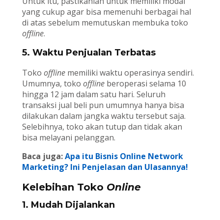
Untuk itu, pastikanlah untuk memiliki modal
yang cukup agar bisa memenuhi berbagai hal
di atas sebelum memutuskan membuka toko
offline
.
5. Waktu Penjualan Terbatas
Toko
offline
memiliki waktu operasinya sendiri.
Umumnya, toko
offline
beroperasi selama 10
hingga 12 jam dalam satu hari. Seluruh
transaksi jual beli pun umumnya hanya bisa
dilakukan dalam jangka waktu tersebut saja.
Selebihnya, toko akan tutup dan tidak akan
bisa melayani pelanggan.
Baca juga:
Apa itu Bisnis Online Network
Marketing? Ini Penjelasan dan Ulasannya!
Kelebihan Toko
Online
1. Mudah Dijalankan