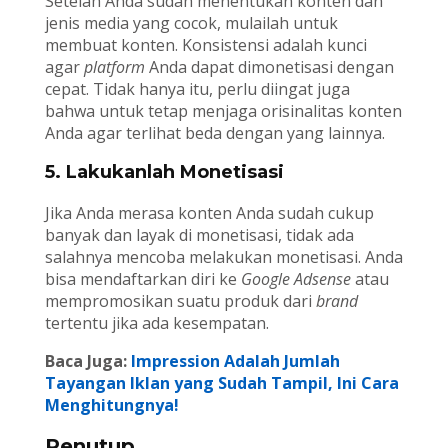
Setelah Anda sudah menentukan konten dan
jenis media yang cocok, mulailah untuk
membuat konten. Konsistensi adalah kunci
agar
platform
Anda dapat dimonetisasi dengan
cepat. Tidak hanya itu, perlu diingat juga
bahwa untuk tetap menjaga orisinalitas konten
Anda agar terlihat beda dengan yang lainnya.
5. Lakukanlah Monetisasi
Jika Anda merasa konten Anda sudah cukup
banyak dan layak di monetisasi, tidak ada
salahnya mencoba melakukan monetisasi. Anda
bisa mendaftarkan diri ke
Google Adsense
atau
mempromosikan suatu produk dari
brand
tertentu jika ada kesempatan.
Baca Juga:
Impression Adalah Jumlah
Tayangan Iklan yang Sudah Tampil, Ini Cara
Menghitungnya!
Penutup