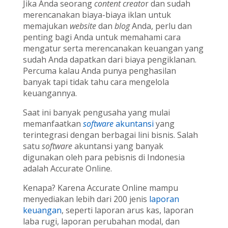
Jika Anda seorang
content creato
r dan sudah
merencanakan biaya-biaya iklan untuk
memajukan
website
dan
blog
Anda, perlu dan
penting bagi Anda untuk memahami cara
mengatur serta merencanakan keuangan yang
sudah Anda dapatkan dari biaya pengiklanan.
Percuma kalau Anda punya penghasilan
banyak tapi tidak tahu cara mengelola
keuangannya.
Saat ini banyak pengusaha yang mulai
memanfaatkan
software
akuntansi
yang
terintegrasi dengan berbagai lini bisnis. Salah
satu
software
akuntansi yang banyak
digunakan oleh para pebisnis di Indonesia
adalah Accurate Online.
Kenapa? Karena Accurate Online mampu
menyediakan lebih dari 200 jenis
laporan
keuangan
, seperti laporan arus kas, laporan
laba rugi, laporan perubahan modal, dan