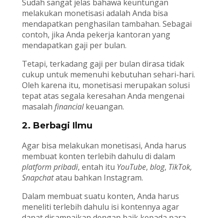
Sudah sangat jelas bahawa keuntungan
melakukan monetisasi adalah Anda bisa
mendapatkan penghasilan tambahan. Sebagai
contoh, jika Anda pekerja kantoran yang
mendapatkan gaji per bulan.
Tetapi, terkadang gaji per bulan dirasa tidak
cukup untuk memenuhi kebutuhan sehari-hari.
Oleh karena itu, monetisasi merupakan solusi
tepat atas segala keresahan Anda mengenai
masalah
financial
keuangan.
2. Berbagi Ilmu
Agar bisa melakukan monetisasi, Anda harus
membuat konten terlebih dahulu di dalam
platform pribadi
, entah itu
YouTube
,
blog
,
TikTok,
Snapchat
atau bahkan Instagram.
Dalam membuat suatu konten, Anda harus
meneliti terlebih dahulu isi kontennya agar
dapat disampaikan dengan baik kepada para