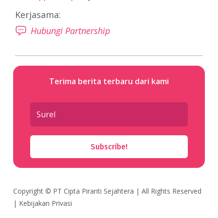
Kerjasama:
Hubungi Partnership
Terima berita terbaru dari kami
Subscribe!
Copyright ©
PT Cipta Piranti Sejahtera
| All Rights Reserved
|
Kebijakan Privasi