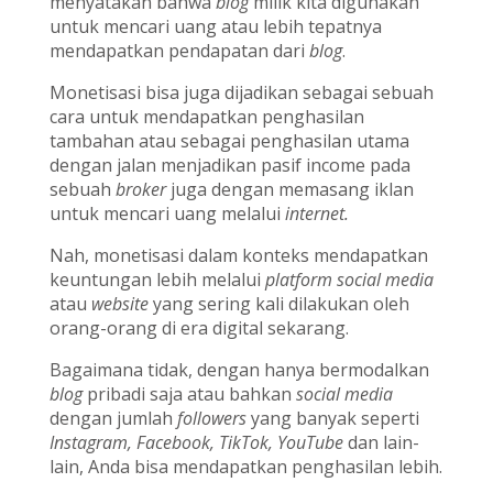
menyatakan bahwa
blog
milik kita digunakan
untuk mencari uang atau lebih tepatnya
mendapatkan pendapatan dari
blog
.
Monetisasi bisa juga dijadikan sebagai sebuah
cara untuk mendapatkan penghasilan
tambahan atau sebagai penghasilan utama
dengan jalan menjadikan pasif income pada
sebuah
broker
juga dengan memasang iklan
untuk mencari uang melalui
internet.
Nah, monetisasi dalam konteks mendapatkan
keuntungan lebih melalui
platform social media
atau
website
yang sering kali dilakukan oleh
orang-orang di era digital sekarang.
Bagaimana tidak, dengan hanya bermodalkan
blog
pribadi saja atau bahkan
social media
dengan jumlah
followers
yang banyak seperti
Instagram, Facebook, TikTok, YouTube
dan lain-
lain, Anda bisa mendapatkan penghasilan lebih.