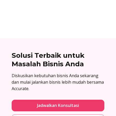
unik yang dimiliki setiap bank dan digunakan
dalam proses transfer antar bank. Baca list
lengkapnya di sini!
Solusi Terbaik untuk
Masalah Bisnis Anda
Diskusikan kebutuhan bisnis Anda sekarang
dan mulai jalankan bisnis lebih mudah bersama
Accurate.
Jadwalkan Konsultasi