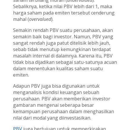
saham terbilang murah (
undervalued
).
Sebaliknya, ketika nilai PBV lebih dari 1, maka
harga saham pada emiten tersebut cenderung
mahal (
overvalued
).
Semakin rendah PBV suatu perusahaan, akan
semakin baik bagi investor. Namun, PBV yang
sangat rendah juga patut ditelisik lebih jauh,
sebab tidak menutup kemungkinan terdapat
masalah internal di dalamnya. Karena itu, PBV
tidak bisa dijadikan sebagai satu-satunya acuan
dalam menentukan kualitas saham suatu
emiten.
Adapun PBV juga bisa digunakan untuk
menganalisis kondisi keuangan sebuah
perusahaan. PBV akan memberikan investor
gambaran mengenai seberapa besar
kemampuan perusahaan dalam menghasilkan
nilai dari modal yang diinvestasikan.
PBV
juga bertujuan untuk memperkirakan