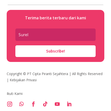
Terima berita terbaru dari kami
Subscribe!
Copyright ©
PT Cipta Piranti Sejahtera
| All Rights Reserved
|
Kebijakan Privasi
Ikuti Kami