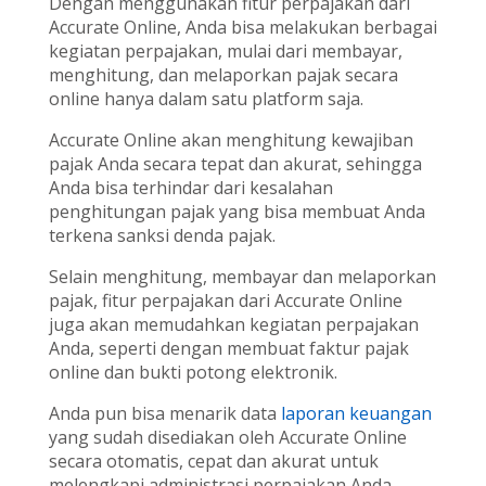
Dengan menggunakan fitur perpajakan dari
Accurate Online, Anda bisa melakukan berbagai
kegiatan perpajakan, mulai dari membayar,
menghitung, dan melaporkan pajak secara
online hanya dalam satu platform saja.
Accurate Online akan menghitung kewajiban
pajak Anda secara tepat dan akurat, sehingga
Anda bisa terhindar dari kesalahan
penghitungan pajak yang bisa membuat Anda
terkena sanksi denda pajak.
Selain menghitung, membayar dan melaporkan
pajak, fitur perpajakan dari Accurate Online
juga akan memudahkan kegiatan perpajakan
Anda, seperti dengan membuat faktur pajak
online dan bukti potong elektronik.
Anda pun bisa menarik data
laporan keuangan
yang sudah disediakan oleh Accurate Online
secara otomatis, cepat dan akurat untuk
melengkapi administrasi perpajakan Anda.