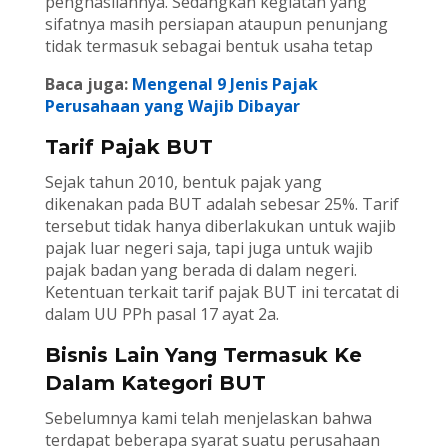
penghasilannya. Sedangkan kegiatan yang
sifatnya masih persiapan ataupun penunjang
tidak termasuk sebagai bentuk usaha tetap
Baca juga:
Mengenal 9 Jenis Pajak
Perusahaan yang Wajib Dibayar
Tarif Pajak BUT
Sejak tahun 2010, bentuk pajak yang
dikenakan pada BUT adalah sebesar 25%. Tarif
tersebut tidak hanya diberlakukan untuk wajib
pajak luar negeri saja, tapi juga untuk wajib
pajak badan yang berada di dalam negeri.
Ketentuan terkait tarif pajak BUT ini tercatat di
dalam UU PPh pasal 17 ayat 2a.
Bisnis Lain Yang Termasuk Ke
Dalam Kategori BUT
Sebelumnya kami telah menjelaskan bahwa
terdapat beberapa syarat suatu perusahaan