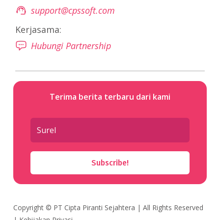
support@cpssoft.com
Kerjasama:
Hubungi Partnership
Terima berita terbaru dari kami
Subscribe!
Copyright ©
PT Cipta Piranti Sejahtera
| All Rights Reserved
|
Kebijakan Privasi