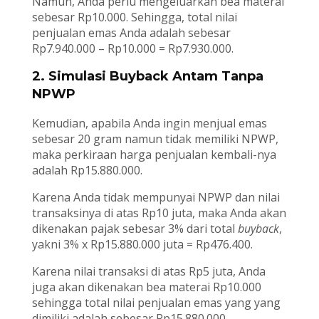
Namun, Anda perlu mengeluarkan bea materai
sebesar Rp10.000. Sehingga, total nilai
penjualan emas Anda adalah sebesar
Rp7.940.000 – Rp10.000 = Rp7.930.000.
2. Simulasi Buyback Antam Tanpa
NPWP
Kemudian, apabila Anda ingin menjual emas
sebesar 20 gram namun tidak memiliki NPWP,
maka perkiraan harga penjualan kembali-nya
adalah Rp15.880.000.
Karena Anda tidak mempunyai NPWP dan nilai
transaksinya di atas Rp10 juta, maka Anda akan
dikenakan pajak sebesar 3% dari total
buyback
,
yakni 3% x Rp15.880.000 juta = Rp476.400.
Karena nilai transaksi di atas Rp5 juta, Anda
juga akan dikenakan bea materai Rp10.000
sehingga total nilai penjualan emas yang yang
dimiliki adalah sebesar Rp15.880.000 –