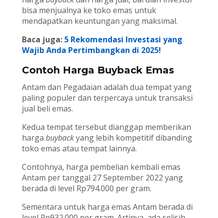
bisa menjualnya ke toko emas untuk
mendapatkan keuntungan yang maksimal.
Baca juga:
5 Rekomendasi Investasi yang
Wajib Anda Pertimbangkan di 2025!
Contoh Harga Buyback Emas
Antam dan Pegadaian adalah dua tempat yang
paling populer dan terpercaya untuk transaksi
jual beli emas.
Kedua tempat tersebut dianggap memberikan
harga
buyback
yang lebih kompetitif dibanding
toko emas atau tempat lainnya.
Contohnya, harga pembelian kembali emas
Antam per tanggal 27 September 2022 yang
berada di level Rp794.000 per gram.
Sementara untuk harga emas Antam berada di
level Rp932.000 per gram. Artinya, ada selisih