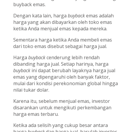
buyback emas.
Dengan kata lain, harga
buyback
emas adalah
harga yang akan dibayarkan oleh toko emas
ketika Anda menjual emas kepada mereka.
Sementara harga ketika Anda membeli emas
dari toko emas disebut sebagai harga jual.
Harga
buyback
cenderung lebih rendah
dibanding harga jual. Setiap harinya, harga
buyback
ini dapat berubah layaknya harga jual
emas yang dipengaruhi oleh banyak faktor,
mulai dari kondisi perekonomian global hingga
nilai tukar dolar.
Karena itu, sebelum menjual emas, investor
disarankan untuk mengikuti perkembangan
harga emas terbaru.
Ketika ada selisih yang cukup besar antara
harga
buyback
dan harga jual, barulah investor