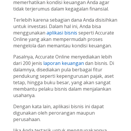
memerhatikan kondisi keuangan Anda agar
tidak terjerumus dalam kegagalan finansial.
Terlebih karena sebagian dana Anda disisihkan
untuk investasi. Dalam hal ini, Anda bisa
menggunakan
aplikasi bisnis
seperti Accurate
Online yang akan mempermudah proses
mengelola dan memantau kondisi keuangan.
Pasalnya, Accurate Online menyediakan lebih
dari 200 jenis
laporan keuangan
dan bisnis. Di
dalamnya, disediakan pula berbagai fitur
pendukung seperti kepengurusan pajak, aset
tetap, hingga buku besar, yang akan sangat
membantu pelaku bisnis dalam menjalankan
usahanya.
Dengan kata lain, aplikasi bisnis ini dapat
digunakan oleh perorangan maupun
perusahaan.
Jika Anda tertarik untuk menggunakannya,