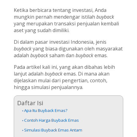
Ketika berbicara tentang investasi, Anda
mungkin pernah mendengar istilah
buyback
yang merupakan transaksi penjualan kembali
aset yang sudah dimiliki.
Di dalam pasar investasi Indonesia, jenis
buyback
yang biasa digunakan oleh masyarakat
adalah
buyback
saham dan
buyback
emas.
Pada artikel kali ini, yang akan dibahas lebih
lanjut adalah
buyback
emas. Di mana akan
dijelaskan mulai dari pengertian, contoh,
hingga simulasi penjualannya.
Daftar Isi
Apa Itu Buyback Emas?
Contoh Harga Buyback Emas
Simulasi Buyback Emas Antam