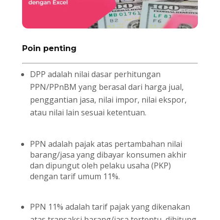
Poin penting
DPP adalah nilai dasar perhitungan
PPN/PPnBM yang berasal dari harga jual,
penggantian jasa, nilai impor, nilai ekspor,
atau nilai lain sesuai ketentuan.
PPN adalah pajak atas pertambahan nilai
barang/jasa yang dibayar konsumen akhir
dan dipungut oleh pelaku usaha (PKP)
dengan tarif umum 11%.
PPN 11% adalah tarif pajak yang dikenakan
atas transaksi barang/jasa tertentu, dihitung