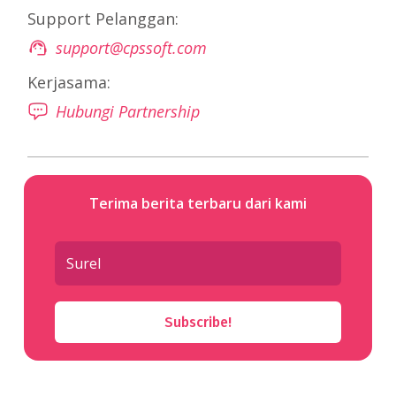
Support Pelanggan:
support@cpssoft.com
Kerjasama:
Hubungi Partnership
Terima berita terbaru dari kami
Subscribe!