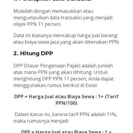
Mulailah dengan memasukkan atau
mengumpulkan data transaksi yang menjadi
objek PPN 11 persen.
Data ini biasanya mencakup harga jual barang
atau biaya sewa jasa yang akan dikenakan PPN.
2. Hitung DPP
DPP (Dasar Pengenaan Pajak) adalah jumlah
atas mana PPN yang akan dihitung. Untuk
menghitung DPP PPN 11 persen, Anda dapat
menggunakan rumus berikut di Excel:
DPP = Harga Jual atau Biaya Sewa : 1+ (Tarif
PPN/100)
​Dalam kasus ini, karena tarif PPN adalah 11%,
maka rumusnya menjadi:
DPP = Harga Jual atau Biaya Sewa : 1 +