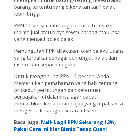
diterapkan untuk barang-barang mewah atau
barang tertentu yang dikenakan tarif pajak
lebih tinggi.
PPN 11 persen dihitung dari nilai transaksi
(harga jual atau biaya sewa) barang atau jasa
yang menjadi objek pajak.
Pemungutan PPN dilakukan oleh pelaku usaha
yang terdaftar sebagai pemungut pajak dan
disetorkan kepada negara.
Untuk menghitung PPN 11 persen, Anda
memerlukan pemahaman yang baik tentang
prosedur perhitungan dan ketentuan
perpajakan di dalamnya agar dapat
memastikan kepatuhan pajak yang tepat serta
mengelola keuangan secara efisien.
Baca juga:
Naik Lagi! PPN Sekarang 12%,
Pakai Cara ini biar Bisnis Tetap Cuan!