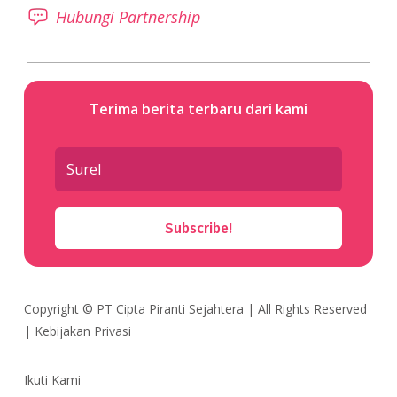
Hubungi Partnership
Terima berita terbaru dari kami
Subscribe!
Copyright ©
PT Cipta Piranti Sejahtera
| All Rights Reserved
|
Kebijakan Privasi
Ikuti Kami