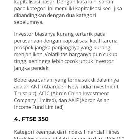
kapitalisasi pasar. Dengan kata lain, saham
pada kategori ini memiliki kapitalisasi kecil jika
dibandingkan dengan dua kategori
sebelumnya.
Investor biasanya kurang tertarik pada
perusahaan dengan kapitalisasi kecil karena
prospek jangka panjangnya yang kurang
menjanjikan. Volatilitas harganya pun cukup
tinggi sehingga lebih cocok untuk investor
jangka pendek.
Beberapa saham yang termasuk di dalamnya
adalah ANII (Abardeen New India Investment
Trust plc), ACIC (Abrdn China Investment
Company Limited), dan AAIF (Abrdn Asian
Income Fund Limited).
4. FTSE 350
Kategori keempat dari indeks Financial Times
Stock Exchange adalah campuran dari FTSE 100