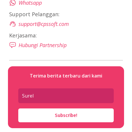
Whatsapp
Support Pelanggan:
support@cpssoft.com
Kerjasama:
Hubungi Partnership
Terima berita terbaru dari kami
Subscribe!