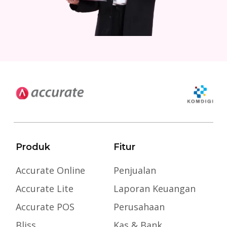
Produk
Fitur
Accurate Online
Penjualan
Accurate Lite
Laporan Keuangan
Accurate POS
Perusahaan
Bliss
Kas & Bank