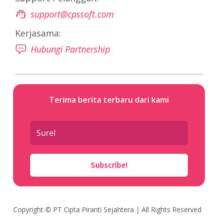
support@cpssoft.com
Kerjasama:
Hubungi Partnership
Terima berita terbaru dari kami
Subscribe!
Copyright ©
PT Cipta Piranti Sejahtera
| All Rights Reserved