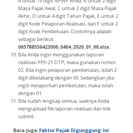
A untuk 15 digit NPWP Anda, B untuk 2 digit
Masa Pajak Awal, C untuk 2 digit Masa Pajak
Akhir, D untuk 4 digit Tahun Pajak, E untuk 2
digit Kode Pelaporan Realisasi, dan F untuk 2
digit Kode Pembetulan. Contohnya adalah
sebagai berikut:
065788556423000_0404_2020_01_00.xlsx.
Bila Anda ingin menggunakan laporan
realisasi PPh 21 DTP, maka gunakan nomor
02. Bila ingin pelaporan pembetulan, isilah 2
digit dibelakang dengan 00. Sedangkan jika
ingin melaporkan pembetulan, maka isilah
dengan 01.
Bila sudah lengkap semua, saatnya Anda
mengupload file laporan realisasi dan klik
submit.
Baca juga:
Faktur Pajak Digunggung: Ini