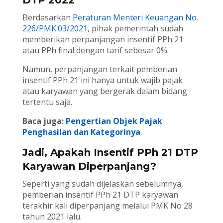
DTP 2022
Berdasarkan
Peraturan Menteri Keuangan No.
226/PMK.03/2021
, pihak pemerintah sudah
memberikan perpanjangan insentif PPh 21
atau PPh final dengan tarif sebesar 0%.
Namun, perpanjangan terkait pemberian
insentif PPh 21 ini hanya untuk wajib pajak
atau karyawan yang bergerak dalam bidang
tertentu saja.
Baca juga:
Pengertian Objek Pajak
Penghasilan dan Kategorinya
Jadi, Apakah Insentif PPh 21 DTP
Karyawan Diperpanjang?
Seperti yang sudah dijelaskan sebelumnya,
pemberian insentif PPh 21 DTP karyawan
terakhir kali diperpanjang melalui PMK No 28
tahun 2021 lalu.