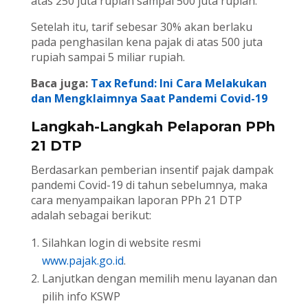
atas 250 juta rupiah sampai 500 juta rupiah.
Setelah itu, tarif sebesar 30% akan berlaku
pada penghasilan kena pajak di atas 500 juta
rupiah sampai 5 miliar rupiah.
Baca juga:
Tax Refund: Ini Cara Melakukan
dan Mengklaimnya Saat Pandemi Covid-19
Langkah-Langkah Pelaporan PPh
21 DTP
Berdasarkan pemberian insentif pajak dampak
pandemi Covid-19 di tahun sebelumnya, maka
cara menyampaikan laporan PPh 21 DTP
adalah sebagai berikut:
Silahkan login di website resmi
www.pajak.go.id
.
Lanjutkan dengan memilih menu layanan dan
pilih info KSWP