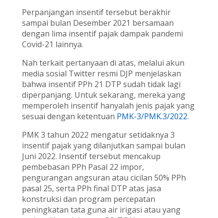
Perpanjangan insentif tersebut berakhir
sampai bulan Desember 2021 bersamaan
dengan lima insentif pajak dampak pandemi
Covid-21 lainnya.
Nah terkait pertanyaan di atas, melalui akun
media sosial Twitter resmi DJP menjelaskan
bahwa insentif PPh 21 DTP sudah tidak lagi
diperpanjang. Untuk sekarang, mereka yang
memperoleh insentif hanyalah jenis pajak yang
sesuai dengan ketentuan
PMK-3/PMK.3/2022
.
PMK 3 tahun 2022 mengatur setidaknya 3
insentif pajak yang dilanjutkan sampai bulan
Juni 2022. Insentif tersebut mencakup
pembebasan PPh Pasal 22 impor,
pengurangan angsuran atau cicilan 50% PPh
pasal 25, serta PPh final DTP atas jasa
konstruksi dan program percepatan
peningkatan tata guna air irigasi atau yang