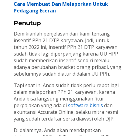
Cara Membuat Dan Melaporkan Untuk
Pedagang Eceran
Penutup
Demikianlah penjelasan dari kami tentang
insentif PPh 21 DTP Karyawan. Jadi, untuk
tahun 2022 ini, insentif PPh 21 DTP karyawan
sudah tidak lagi diperpanjang karena UU HPP
sudah memberikan insentif sendiri melalui
adanya perubahan bracket orang pribadi, yang
sebelumnya sudah diatur didalam UU PPh.
Tapi saat ini Anda sudah tidak perlu repot lagi
dalam melaporkan PPh 21 karyawan, karena
Anda bisa langsung menggunakan fitur
perpajakan yang ada di
software bisnis
dan
akuntansi Accurate Online, selaku mitra resmi
yang sudah terdaftar serta diawasi oleh DJP.
Di dalamnya, Anda akan mendapatkan