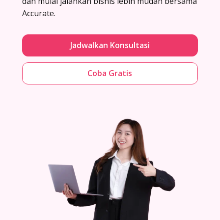
dan mulai jalankan bisnis lebih mudah bersama
Accurate.
Jadwalkan Konsultasi
Coba Gratis