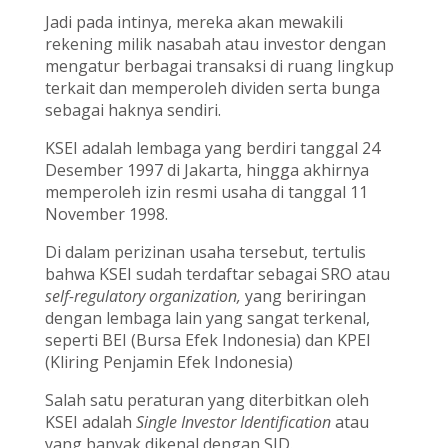
Jadi pada intinya, mereka akan mewakili
rekening milik nasabah atau investor dengan
mengatur berbagai transaksi di ruang lingkup
terkait dan memperoleh dividen serta bunga
sebagai haknya sendiri.
KSEI adalah lembaga yang berdiri tanggal 24
Desember 1997 di Jakarta, hingga akhirnya
memperoleh izin resmi usaha di tanggal 11
November 1998.
Di dalam perizinan usaha tersebut, tertulis
bahwa KSEI sudah terdaftar sebagai SRO atau
self-regulatory organization,
yang beriringan
dengan lembaga lain yang sangat terkenal,
seperti BEI (Bursa Efek Indonesia) dan KPEI
(Kliring Penjamin Efek Indonesia)
Salah satu peraturan yang diterbitkan oleh
KSEI adalah
Single Investor Identification
atau
yang banyak dikenal dengan SID.