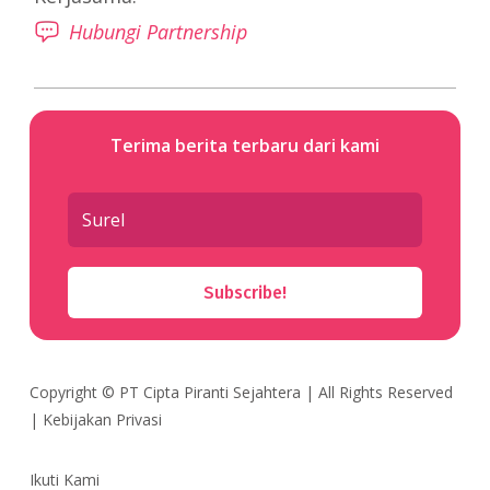
Hubungi Partnership
Terima berita terbaru dari kami
Subscribe!
Copyright ©
PT Cipta Piranti Sejahtera
| All Rights Reserved
|
Kebijakan Privasi
Ikuti Kami