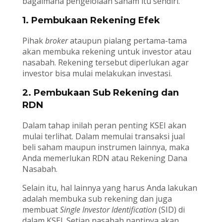
bagaimana pengelolaan saham itu sendiri.
1. Pembukaan Rekening Efek
Pihak
broker
ataupun pialang pertama-tama
akan membuka rekening untuk investor atau
nasabah. Rekening tersebut diperlukan agar
investor bisa mulai melakukan investasi.
2. Pembukaan Sub Rekening dan
RDN
Dalam tahap inilah peran penting KSEI akan
mulai terlihat. Dalam memulai transaksi jual
beli saham maupun instrumen lainnya, maka
Anda memerlukan RDN atau Rekening Dana
Nasabah.
Selain itu, hal lainnya yang harus Anda lakukan
adalah membuka sub rekening dan juga
membuat
Single Investor Identification
(SID) di
dalam KSEI. Setiap nasabah nantinya akan