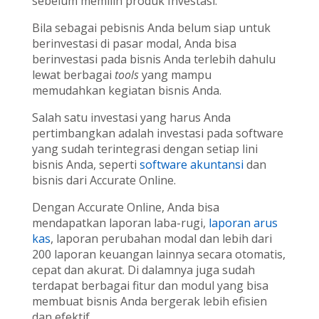
sebelum memilih produk Investasi.
Bila sebagai pebisnis Anda belum siap untuk
berinvestasi di pasar modal, Anda bisa
berinvestasi pada bisnis Anda terlebih dahulu
lewat berbagai
tools
yang mampu
memudahkan kegiatan bisnis Anda.
Salah satu investasi yang harus Anda
pertimbangkan adalah investasi pada software
yang sudah terintegrasi dengan setiap lini
bisnis Anda, seperti
software akuntansi
dan
bisnis dari Accurate Online.
Dengan Accurate Online, Anda bisa
mendapatkan laporan laba-rugi,
laporan arus
kas
, laporan perubahan modal dan lebih dari
200 laporan keuangan lainnya secara otomatis,
cepat dan akurat. Di dalamnya juga sudah
terdapat berbagai fitur dan modul yang bisa
membuat bisnis Anda bergerak lebih efisien
dan efektif.