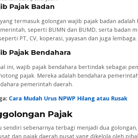
jib Pajak Badan
yang termasuk golongan wajib pajak badan adalah
emerintah, seperti BUMN dan BUMD, serta badan mi
seperti PT, CV, koperasi, yayasan dan juga lembaga.
jib Pajak Bendahara
al ini, wajib pajak bendahara bertindak sebagai p
otong pajak. Mereka adalah bendahara pemerinta
dahara pemerintah daerah.
ga:
Cara Mudah Urus NPWP Hilang atau Rusak
golongan Pajak
tu sendiri sebenarnya terbagi menjadi dua golongan,
usat dan pajak daerah pusat yang dikelola oleh piha