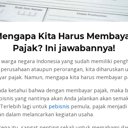
engapa Kita Harus Membay
Pajak? Ini jawabannya!
 warga negara Indonesia yang sudah memiliki pengh
u perusahaan ataupun perorangan, kita diharuskan 
r pajak. Namun, mengapa kita harus membayar p
nda ketahui bahwa dengan membayar pajak, maka b
bisnis yang nantinya akan Anda jalankan akan sema
Terlebih lagi untuk
pebisnis
pemula, pajak menjadi 
lan dalam melancarkan kegiatan usaha.
rena itu, sangat penting sekali untuk memahami da