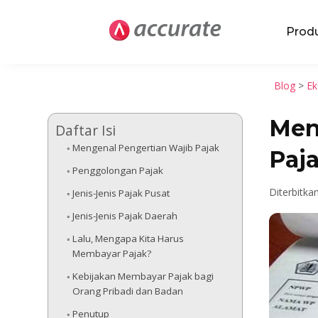
Prod
Blog
>
Ek
Men
Daftar Isi
Mengenal Pengertian Wajib Pajak
Paja
Penggolongan Pajak
Diterbitka
Jenis-Jenis Pajak Pusat
Jenis-Jenis Pajak Daerah
Lalu, Mengapa Kita Harus
Membayar Pajak?
Kebijakan Membayar Pajak bagi
Orang Pribadi dan Badan
Penutup