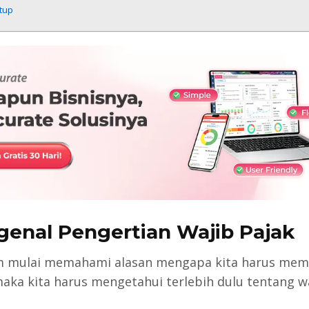
tup
enal Pengertian Wajib Pajak
m mulai memahami alasan mengapa kita harus mem
maka kita harus mengetahui terlebih dulu tentang w