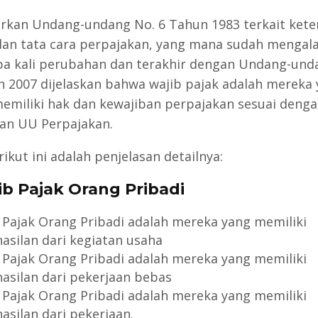
rkan Undang-undang No. 6 Tahun 1983 terkait ket
n tata cara perpajakan, yang mana sudah mengal
a kali perubahan dan terakhir dengan Undang-und
n 2007 dijelaskan bahwa wajib pajak adalah mereka
emiliki hak dan kewajiban perpajakan sesuai deng
an UU Perpajakan.
ikut ini adalah penjelasan detailnya:
jib Pajak Orang Pribadi
 Pajak Orang Pribadi adalah mereka yang memiliki
asilan dari kegiatan usaha
 Pajak Orang Pribadi adalah mereka yang memiliki
asilan dari pekerjaan bebas
 Pajak Orang Pribadi adalah mereka yang memiliki
asilan dari pekerjaan.