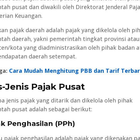
tah pusat dan diwakili oleh Direktorat Jenderal Paj
rian Keuangan.
an pajak daerah adalah pajak yang dikelola oleh pi
tah daerah, yakni pemerintah tingkat provinsi atau
en/kota yang diadministrasikan oleh pihak badan a
endapatan daerah setempat.
ga:
Cara Mudah Menghitung PBB dan Tarif Terba
s-Jenis Pajak Pusat
 jenis pajak yang ditarik dan dikelola oleh pihak
tah pusat adalah sebagai berikut:
jak Penghasilan (PPh)
u pajak penghasilan adalah pajak yang dikenakan p