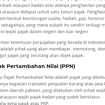
ribadi ataupun badan atas adanya penghasilan yan
a ataupun didapat untuk satu tahun pajak. Penghasil
lam bentuk keuntungan usaha, hadiah, gaji, honorar
n sebagainya, yang mana subjek itu sendiri terbagi 
ni wajib pajak dalam negeri dan luar negeri.
rkan ketentuan perpajakan yang berada di Indonesi
adalah pihak yang akan membayar, memotong, da
t pajak yang terutang atas objek pajak.
jak Pertambahan Nilai (PPN)
u Pajak Pertambahan Nilai adalah pajak yang dibe
anya kegiatan transaksi penjualan barang atau jasa
alam daerah pabean, yang dilakukan oleh pihak waji
 ataupun wajib pajak badan yang sudah berstatus
ha kena pajak atau PKP.