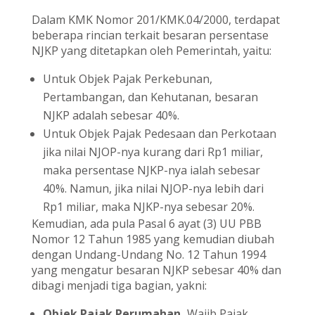
Dalam KMK Nomor 201/KMK.04/2000, terdapat
beberapa rincian terkait besaran persentase
NJKP yang ditetapkan oleh Pemerintah, yaitu:
Untuk Objek Pajak Perkebunan,
Pertambangan, dan Kehutanan, besaran
NJKP adalah sebesar 40%.
Untuk Objek Pajak Pedesaan dan Perkotaan
jika nilai NJOP-nya kurang dari Rp1 miliar,
maka persentase NJKP-nya ialah sebesar
40%. Namun, jika nilai NJOP-nya lebih dari
Rp1 miliar, maka NJKP-nya sebesar 20%.
Kemudian, ada pula Pasal 6 ayat (3) UU PBB
Nomor 12 Tahun 1985 yang kemudian diubah
dengan Undang-Undang No. 12 Tahun 1994
yang mengatur besaran NJKP sebesar 40% dan
dibagi menjadi tiga bagian, yakni:
Objek Pajak Perumahan,
Wajib Pajak