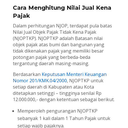
Cara Menghitung Nilai Jual Kena
Pajak
Dalam perhitungan NJOP, terdapat pula batas
Nilai Jual Objek Pajak Tidak Kena Pajak
(NJOPTKP). NJOPTKP adalah Batasan nilai
objek pajak atas bumi dan bangunan yang
tidak dikenakan pajak yang memiliki besar
potongan pajak yang berbeda-beda
tergantung daerah masing-masing.
Berdasarkan
Keputusan Menteri Keuangan
Nomor 201/KMK.04/2000
, NJOPTKP untuk
setiap daerah di Kabupaten atau Kota
ditetapkan setinggi – tingginya senilai Rp
12.000.000,- dengan ketentuan sebagai berikut.
Memperoleh pengurangan NJOPTKP
sebanyak 1 kali dalam 1 Tahun Pajak untuk
setiap wajib pajaknya.