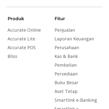
Produk
Fitur
Accurate Online
Penjualan
Accurate Lite
Laporan Keuangan
Accurate POS
Perusahaan
Bliss
Kas & Bank
Pembelian
Persediaan
Buku Besar
Aset Tetap
Smartlink e-Banking
Smartlink e-