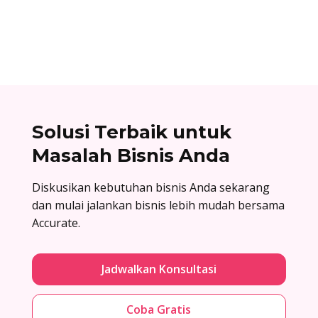
dalam proses transfer antar bank. Baca list
lengkapnya di sini!
Solusi Terbaik untuk
Masalah Bisnis Anda
Diskusikan kebutuhan bisnis Anda sekarang
dan mulai jalankan bisnis lebih mudah bersama
Accurate.
Jadwalkan Konsultasi
Coba Gratis