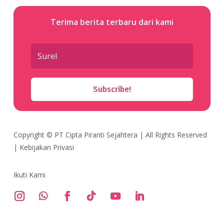
Terima berita terbaru dari kami
Subscribe!
Copyright ©
PT Cipta Piranti Sejahtera
| All Rights Reserved
|
Kebijakan Privasi
Ikuti Kami