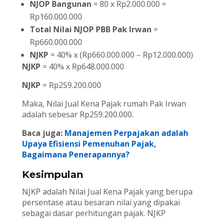
NJOP Bangunan
= 80 x Rp2.000.000 =
Rp160.000.000
Total Nilai NJOP PBB Pak Irwan
=
Rp660.000.000
NJKP
= 40% x (Rp660.000.000 – Rp12.000.000)
NJKP
= 40% x Rp648.000.000
NJKP
= Rp259.200.000
Maka, Nilai Jual Kena Pajak rumah Pak Irwan
adalah sebesar Rp259.200.000.
Baca juga:
Manajemen Perpajakan adalah
Upaya Efisiensi Pemenuhan Pajak,
Bagaimana Penerapannya?
Kesimpulan
NJKP adalah Nilai Jual Kena Pajak yang berupa
persentase atau besaran nilai yang dipakai
sebagai dasar perhitungan pajak. NJKP