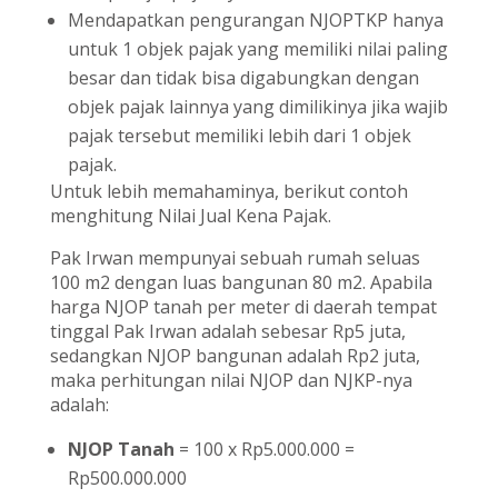
Mendapatkan pengurangan NJOPTKP hanya
untuk 1 objek pajak yang memiliki nilai paling
besar dan tidak bisa digabungkan dengan
objek pajak lainnya yang dimilikinya jika wajib
pajak tersebut memiliki lebih dari 1 objek
pajak.
Untuk lebih memahaminya, berikut contoh
menghitung Nilai Jual Kena Pajak.
Pak Irwan mempunyai sebuah rumah seluas
100 m
2
dengan luas bangunan 80 m
2
. Apabila
harga NJOP tanah per meter di daerah tempat
tinggal Pak Irwan adalah sebesar Rp5 juta,
sedangkan NJOP bangunan adalah Rp2 juta,
maka perhitungan nilai NJOP dan NJKP-nya
adalah:
NJOP Tanah
= 100 x Rp5.000.000 =
Rp500.000.000