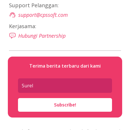
Support Pelanggan:
support@cpssoft.com
Kerjasama:
Hubungi Partnership
Terima berita terbaru dari kami
Subscribe!