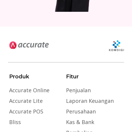
Produk
Fitur
Accurate Online
Penjualan
Accurate Lite
Laporan Keuangan
Accurate POS
Perusahaan
Bliss
Kas & Bank