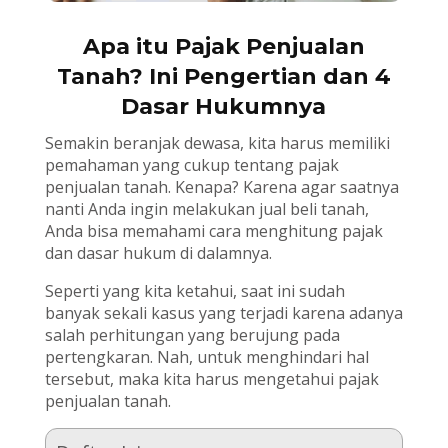
Apa itu Pajak Penjualan
Tanah? Ini Pengertian dan 4
Dasar Hukumnya
Semakin beranjak dewasa, kita harus memiliki
pemahaman yang cukup tentang pajak
penjualan tanah. Kenapa? Karena agar saatnya
nanti Anda ingin melakukan jual beli tanah,
Anda bisa memahami cara menghitung pajak
dan dasar hukum di dalamnya.
Seperti yang kita ketahui, saat ini sudah
banyak sekali kasus yang terjadi karena adanya
salah perhitungan yang berujung pada
pertengkaran. Nah, untuk menghindari hal
tersebut, maka kita harus mengetahui pajak
penjualan tanah.