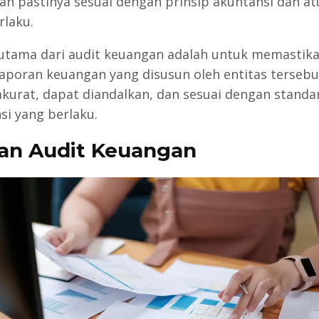
dan pastinya sesuai dengan prinsip akuntansi dan at
rlaku.
utama dari audit keuangan adalah untuk memastik
aporan keuangan yang disusun oleh entitas tersebu
akurat, dapat diandalkan, dan sesuai dengan standa
si yang berlaku.
an Audit Keuangan