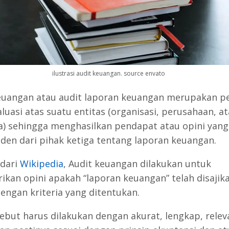
ilustrasi audit keuangan. source envato
euangan atau audit laporan keuangan merupakan pe
luasi atas suatu entitas (organisasi, perusahaan, a
) sehingga menghasilkan pendapat atau opini yang
den dari pihak ketiga tentang laporan keuangan.
 dari
Wikipedia
, Audit keuangan dilakukan untuk
kan opini apakah “laporan keuangan” telah disajik
dengan kriteria yang ditentukan.
sebut harus dilakukan dengan akurat, lengkap, relev