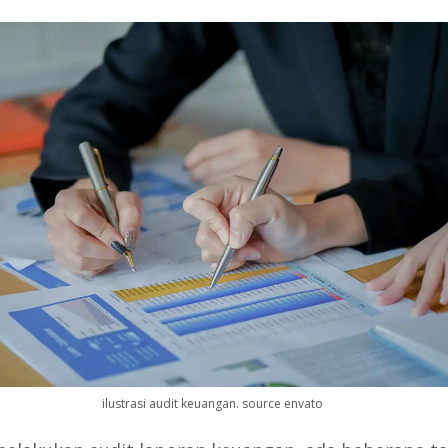
ilustrasi audit keuangan. source envato