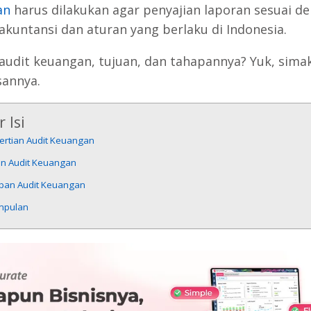
an
harus dilakukan agar penyajian laporan sesuai d
 akuntansi dan aturan yang berlaku di Indonesia.
 audit keuangan, tujuan, dan tahapannya? Yuk, sima
sannya.
 Isi
ertian Audit Keuangan
an Audit Keuangan
pan Audit Keuangan
mpulan