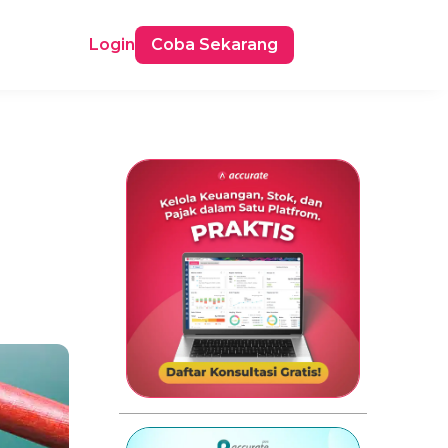
Login
Coba Sekarang