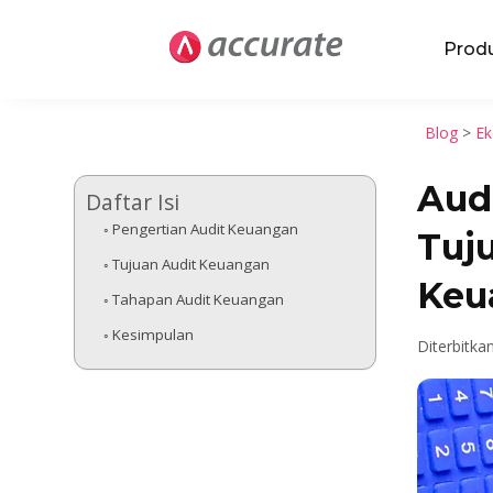
Prod
Blog
>
Ek
Aud
Daftar Isi
Pengertian Audit Keuangan
Tuj
Tujuan Audit Keuangan
Keu
Tahapan Audit Keuangan
Kesimpulan
Diterbitka