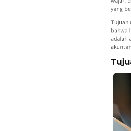
wajar, 
yang be
Tujuan 
bahwa l
adalah 
akuntan
Tuju