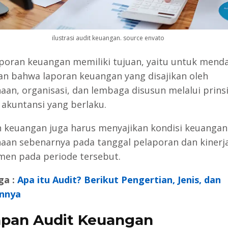
ilustrasi audit keuangan. source envato
aporan keuangan memiliki tujuan, yaitu untuk mend
an bahwa laporan keuangan yang disajikan oleh
aan, organisasi, dan lembaga disusun melalui prins
 akuntansi yang berlaku.
 keuangan juga harus menyajikan kondisi keuangan
aan sebenarnya pada tanggal pelaporan dan kinerj
en pada periode tersebut.
ga :
Apa itu Audit? Berikut Pengertian, Jenis, dan
nnya
pan Audit Keuangan