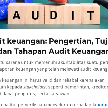
t keuangan: Pengertian, Tu
dan Tahapan Audit Keuanga
atu sarana untuk memenuhi akuntabilitas suatu pe
laporan keuangan yang telah melewati audit keuang
 keuangan ini harus valid dan reliabel karena akan
kan kepada
stakeholder
, seperti pemerintah, kreditor
 dana, pengurus, serta karyawan.
rena itu, pemeriksaan menyeluruh terhadap
lapora