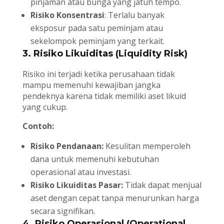
pinjaman atau bunga yang jatuh tempo.
Risiko Konsentrasi
: Terlalu banyak
eksposur pada satu peminjam atau
sekelompok peminjam yang terkait.
3. Risiko Likuiditas (Liquidity Risk)
Risiko ini terjadi ketika perusahaan tidak
mampu memenuhi kewajiban jangka
pendeknya karena tidak memiliki aset likuid
yang cukup.
Contoh:
Risiko Pendanaan:
Kesulitan memperoleh
dana untuk memenuhi kebutuhan
operasional atau investasi.
Risiko Likuiditas Pasar:
Tidak dapat menjual
aset dengan cepat tanpa menurunkan harga
secara signifikan.
4. Risiko Operasional (Operational