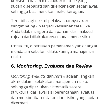
konsisten dalam melakukan metode yang
sudah disepakati dan direncanakan sedari awal,
sehingga bisa menekan risiko kerugian.
Terlebih lagi terkait pelaksanaannya akan
sangat mungkin terjadi kesalahan fatal jika
Anda tidak mengerti dan paham dari maksud
tujuan dari dilakukannya manajemen risiko.
Untuk itu, diperlukan pemahaman yang sangat
mendalam sebelum dilakukannya manajemen
risiko.
6.
Monitoring, Evaluate
dan
Review
Monitoring, evaluate
dan
review
adalah langkah
akhir dalam melakukan manajemen risiko,
sehingga diperlukan sistematik secara
struktural dari awal sisi perencanaan, evaluasi,
dan memberikan catatan dari risiko yang sudah
dicermati.