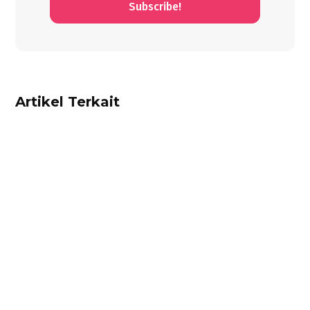
Subscribe!
Artikel Terkait
Alifian Adam