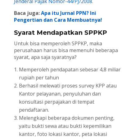
Jenderal Pajak Nomor-44/PJ/2008
.
Baca juga:
Apa itu Jurnal PPN? Ini
Pengertian dan Cara Membuatnya!
Syarat Mendapatkan SPPKP
Untuk bisa memperoleh SPPKP, maka
perusahaan harus bisa memenuhi beberapa
syarat, apa saja syaratnya?
Memperoleh pendapatan sebesar 4,8 miliar
rupiah per tahun
Berhasil melewati proses survey KPP atau
Kantor pelayanan, penyuluhan dan
konsultasi perpajakan di tempat
pendaftaran.
Melengkapi beberapa dokumen penting,
yaitu bukti sewa atau bukti kepemilikan
kantor, foto lokasi kantor, peta lokasi