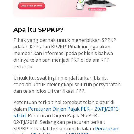
Apa itu SPPKP?
Pihak yang berhak untuk menerbitkan SPPKP
adalah KPP atau KP2KP. Pihak ini juga akan
memberikan informasi pada pebisnis bahwa
dirinya telah sah menjadi PKP di dalam KPP
tertentu.
Untuk itu, saat ingin mendaftarkan bisnis,
cobalah untuk melengkapi seluruh persyaratan
dan telah lolos uji verifikasi KPP.
Ketentuan terkait hal tersebut telah diatur di
dalam
Peraturan Dirjen Pajak PER – 20/PJ/2013
s.t.d.d
. Peraturan Dirjen Pajak No.PER –
02/PJ/2018. Sedangkan peraturan terkait
SPPKP ini sudah tercantum di dalam
Peraturan