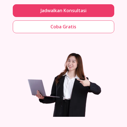
Jadwalkan Konsultasi
Coba Gratis