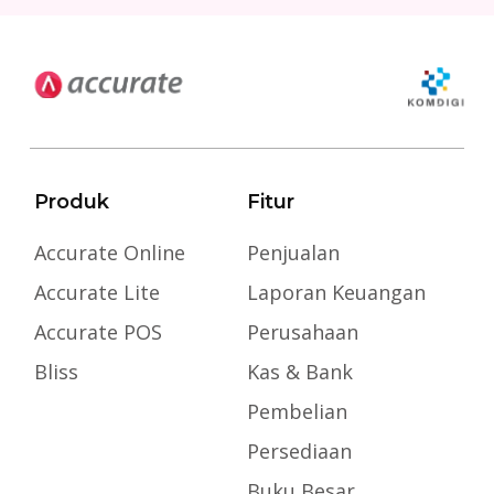
Produk
Fitur
Accurate Online
Penjualan
Accurate Lite
Laporan Keuangan
Accurate POS
Perusahaan
Bliss
Kas & Bank
Pembelian
Persediaan
Buku Besar