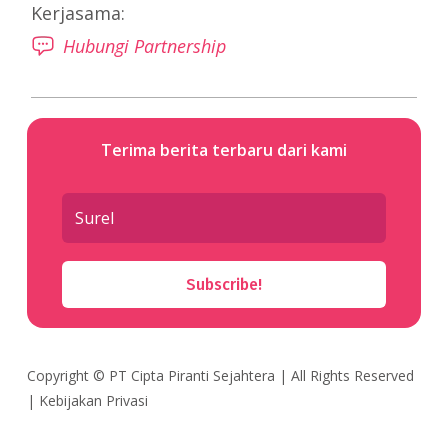
Kerjasama:
Hubungi Partnership
Terima berita terbaru dari kami
Subscribe!
Copyright ©
PT Cipta Piranti Sejahtera
| All Rights Reserved
|
Kebijakan Privasi