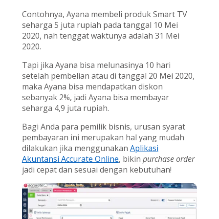
Contohnya, Ayana membeli produk Smart TV
seharga 5 juta rupiah pada tanggal 10 Mei
2020, nah tenggat waktunya adalah 31 Mei
2020.
Tapi jika Ayana bisa melunasinya 10 hari
setelah pembelian atau di tanggal 20 Mei 2020,
maka Ayana bisa mendapatkan diskon
sebanyak 2%, jadi Ayana bisa membayar
seharga 4,9 juta rupiah.
Bagi Anda para pemilik bisnis, urusan syarat
pembayaran ini merupakan hal yang mudah
dilakukan jika menggunakan
Aplikasi
Akuntansi Accurate Online
, bikin
purchase order
jadi cepat dan sesuai dengan kebutuhan!