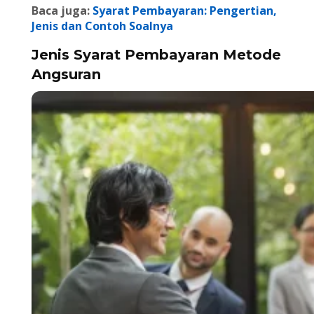
Baca juga:
Syarat Pembayaran: Pengertian,
Jenis dan Contoh Soalnya
Jenis Syarat Pembayaran Metode
Angsuran