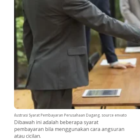
ilustrasi Syarat Pembayaran Perusahaan Dagang. source envato
Dibawah ini adalah beberapa syarat
pembayaran bila menggunakan cara angsuran
atau cicilan.