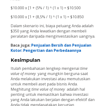
$10.000 x [1 + (5% / 1) ^ (1 x 1) = $10.500
$10.000 x [1 + (8,5% / 1) ^ (1 x 1) = $10.850
Dalam skenario ini, biaya peluang Anda adalah
$350 yang Anda lewatkan dengan membeli
peralatan daripada menginvestasikan uangnya.
Baca juga:
Penjualan Bersih dan Penjualan
Kotor: Pengertian dan Perbedaannya
Kesimpulan
Itulah pembahasan lengkep mengenai
time
value of money
yang mungkin berguna saat
Anda melakukan investasi atau memutuskan
untuk membeli aset pada bisnis Anda.
Meghitung
time value of money
adalah hal
penting untuk memastikan bahwa investasi
yang Anda lakukan berjalan dengan efektif dan
Anda tidak mendapatakan kerugian