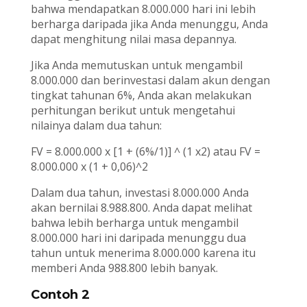
bahwa mendapatkan 8.000.000 hari ini lebih
berharga daripada jika Anda menunggu, Anda
dapat menghitung nilai masa depannya.
Jika Anda memutuskan untuk mengambil
8.000.000 dan berinvestasi dalam akun dengan
tingkat tahunan 6%, Anda akan melakukan
perhitungan berikut untuk mengetahui
nilainya dalam dua tahun:
FV = 8.000.000 x [1 + (6%/1)] ^ (1 x2) atau FV =
8.000.000 x (1 + 0,06)^2
Dalam dua tahun, investasi 8.000.000 Anda
akan bernilai 8.988.800. Anda dapat melihat
bahwa lebih berharga untuk mengambil
8.000.000 hari ini daripada menunggu dua
tahun untuk menerima 8.000.000 karena itu
memberi Anda 988.800 lebih banyak.
Contoh 2