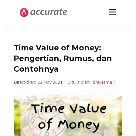
Time Value of Money:
Pengertian, Rumus, dan
Contohnya
Diterbitkan: 23 Nov 2021 | Ditulis oleh:
Ibnu Ismail