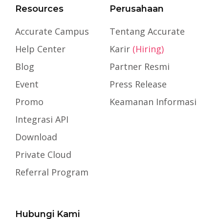
Resources
Perusahaan
Accurate Campus
Tentang Accurate
Help Center
Karir
(Hiring)
Blog
Partner Resmi
Event
Press Release
Promo
Keamanan Informasi
Integrasi API
Download
Private Cloud
Referral Program
Hubungi Kami