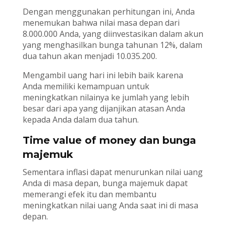
Dengan menggunakan perhitungan ini, Anda
menemukan bahwa nilai masa depan dari
8.000.000 Anda, yang diinvestasikan dalam akun
yang menghasilkan bunga tahunan 12%, dalam
dua tahun akan menjadi 10.035.200.
Mengambil uang hari ini lebih baik karena
Anda memiliki kemampuan untuk
meningkatkan nilainya ke jumlah yang lebih
besar dari apa yang dijanjikan atasan Anda
kepada Anda dalam dua tahun.
Time value of money dan bunga
majemuk
Sementara inflasi dapat menurunkan nilai uang
Anda di masa depan, bunga majemuk dapat
memerangi efek itu dan membantu
meningkatkan nilai uang Anda saat ini di masa
depan.