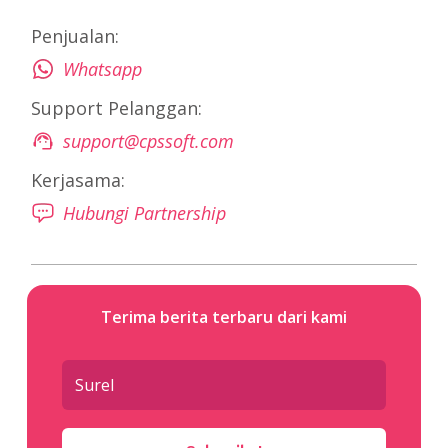
Penjualan:
Whatsapp
Support Pelanggan:
support@cpssoft.com
Kerjasama:
Hubungi Partnership
Terima berita terbaru dari kami