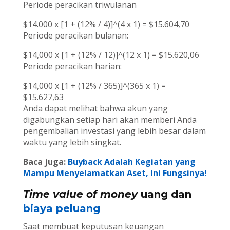
Periode peracikan triwulanan
$14.000 x [1 + (12% / 4)]^(4 x 1) = $15.604,70
Periode peracikan bulanan:
$14,000 x [1 + (12% / 12)]^(12 x 1) = $15.620,06
Periode peracikan harian:
$14,000 x [1 + (12% / 365)]^(365 x 1) =
$15.627,63
Anda dapat melihat bahwa akun yang
digabungkan setiap hari akan memberi Anda
pengembalian investasi yang lebih besar dalam
waktu yang lebih singkat.
Baca juga:
Buyback Adalah Kegiatan yang
Mampu Menyelamatkan Aset, Ini Fungsinya!
Time value of money
uang dan
biaya peluang
Saat membuat keputusan keuangan