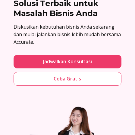
Solusi Terbaik untuk
Masalah Bisnis Anda
Diskusikan kebutuhan bisnis Anda sekarang
dan mulai jalankan bisnis lebih mudah bersama
Accurate.
Jadwalkan Konsultasi
Coba Gratis