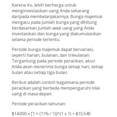
Karena itu, lebih berharga untuk
menginvestasikan uang Anda sekarang
daripada membelanjakannya. Bunga majemuk
mengacu pada jumlah bunga yang dihitung
berdasarkan jumlah awal uang yang Anda
investasikan dan bunga yang diakumulasikan
selama periode tertentu.
Periode bunga majemuk dapat bervariasi,
seperti harian, bulanan, dan triwulanan.
Tergantung pada periode peracikan, akun
Anda akan menerima bunga setiap hari, setiap
bulan atau setiap tiga bulan.
Berikut adalah contoh bagaimana periode
peracikan yang berbeda mempengaruhi nilai
uang di masa depan:
Periode peracikan tahunan:
$14.000 x [1 + (11% / 1)]^(1 x 1) = $15.540