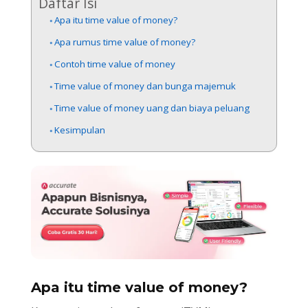
Daftar Isi
Apa itu time value of money?
Apa rumus time value of money?
Contoh time value of money
Time value of money dan bunga majemuk
Time value of money uang dan biaya peluang
Kesimpulan
Apa itu time value of money?