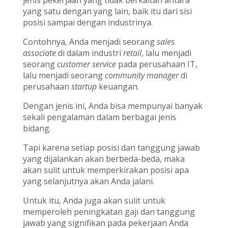
jenis pekerjaan yang tidak berkaitan antara
yang satu dengan yang lain, baik itu dari sisi
posisi sampai dengan industrinya.
Contohnya, Anda menjadi seorang
sales
associate
di dalam industri
retail
, lalu menjadi
seorang
customer service
pada perusahaan IT,
lalu menjadi seorang
community manager
di
perusahaan
startup
keuangan.
Dengan jenis ini, Anda bisa mempunyai banyak
sekali pengalaman dalam berbagai jenis
bidang.
Tapi karena setiap posisi dan tanggung jawab
yang dijalankan akan berbeda-beda, maka
akan sulit untuk memperkirakan posisi apa
yang selanjutnya akan Anda jalani.
Untuk itu, Anda juga akan sulit untuk
memperoleh peningkatan gaji dan tanggung
jawab yang signifikan pada pekerjaan Anda