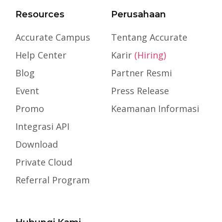
Resources
Perusahaan
Accurate Campus
Tentang Accurate
Help Center
Karir
(Hiring)
Blog
Partner Resmi
Event
Press Release
Promo
Keamanan Informasi
Integrasi API
Download
Private Cloud
Referral Program