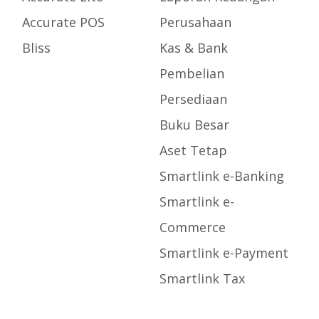
Accurate POS
Perusahaan
Bliss
Kas & Bank
Pembelian
Persediaan
Buku Besar
Aset Tetap
Smartlink e-Banking
Smartlink e-
Commerce
Smartlink e-Payment
Smartlink Tax