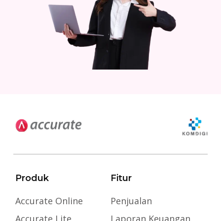
Produk
Fitur
Accurate Online
Penjualan
Accurate Lite
Laporan Keuangan