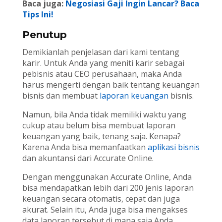
Baca juga:
Negosiasi Gaji Ingin Lancar? Baca
Tips Ini!
Penutup
Demikianlah penjelasan dari kami tentang
karir. Untuk Anda yang meniti karir sebagai
pebisnis atau CEO perusahaan, maka Anda
harus mengerti dengan baik tentang keuangan
bisnis dan membuat
laporan keuangan
bisnis.
Namun, bila Anda tidak memiliki waktu yang
cukup atau belum bisa membuat laporan
keuangan yang baik, tenang saja. Kenapa?
Karena Anda bisa memanfaatkan
aplikasi bisnis
dan akuntansi dari Accurate Online.
Dengan menggunakan Accurate Online, Anda
bisa mendapatkan lebih dari 200 jenis laporan
keuangan secara otomatis, cepat dan juga
akurat. Selain itu, Anda juga bisa mengakses
data laporan tersebut di mana saja Anda