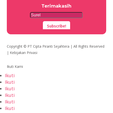
Terimakasih
Subscribe!
Copyright ©
PT Cipta Piranti Sejahtera
| All Rights Reserved
|
Kebijakan Privasi
Ikuti Kami
Ikuti
Ikuti
Ikuti
Ikuti
Ikuti
Ikuti