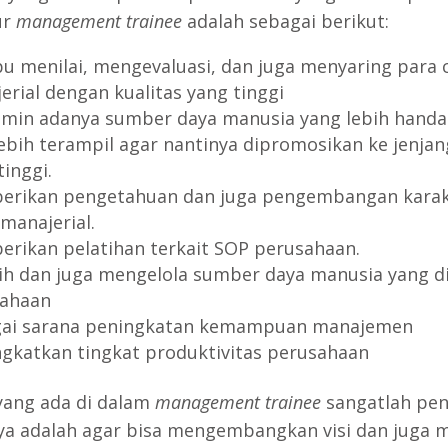
ur
management trainee
adalah sebagai berikut:
 menilai, mengevaluasi, dan juga menyaring para 
erial dengan kualitas yang tinggi
min adanya sumber daya manusia yang lebih handa
lebih terampil agar nantinya dipromosikan ke jenja
tinggi.
rikan pengetahuan dan juga pengembangan karak
 manajerial.
rikan pelatihan terkait SOP perusahaan.
ih dan juga mengelola sumber daya manusia yang di
ahaan
ai sarana peningkatan kemampuan manajemen
gkatkan tingkat produktivitas perusahaan
yang ada di dalam
management trainee
sangatlah pen
ya adalah agar bisa mengembangkan visi dan juga m