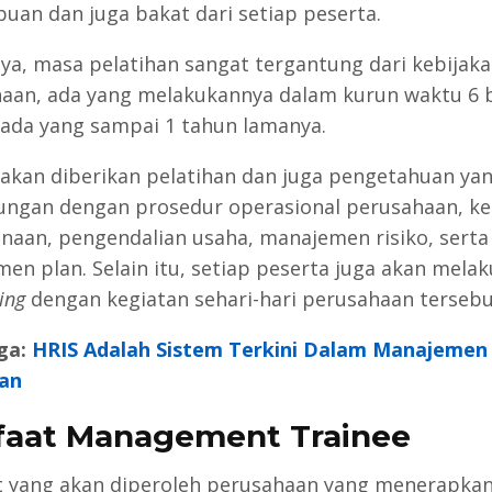
an dan juga bakat dari setiap peserta.
, masa pelatihan sangat tergantung dari kebijaka
aan, ada yang melakukannya dalam kurun waktu 6 b
ada yang sampai 1 tahun lamanya.
akan diberikan pelatihan dan juga pengetahuan ya
ngan dengan prosedur operasional perusahaan, ke
naan, pengendalian usaha, manajemen risiko, serta
en plan. Selain itu, setiap peserta juga akan mela
ning
dengan kegiatan sehari-hari perusahaan tersebu
ga:
HRIS Adalah Sistem Terkini Dalam Manajemen
an
aat Management Trainee
 yang akan diperoleh perusahaan yang menerapka