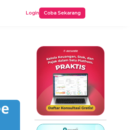
Login
Coba Sekarang