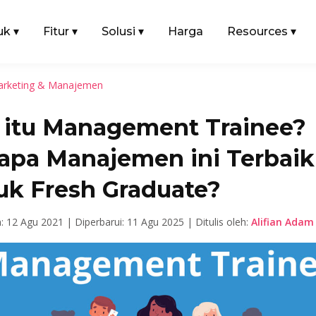
uk
▾
Fitur
▾
Solusi
▾
Harga
Resources
▾
rketing & Manajemen
 itu Management Trainee?
apa Manajemen ini Terbaik
uk Fresh Graduate?
n: 12 Agu 2021 |
Diperbarui: 11 Agu 2025 |
Ditulis oleh:
Alifian Adam