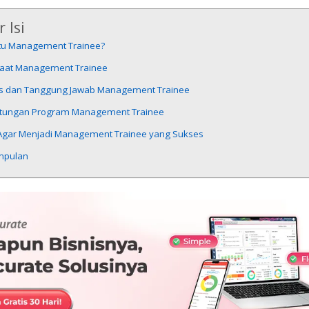
 Isi
itu Management Trainee?
aat Management Trainee
s dan Tanggung Jawab Management Trainee
tungan Program Management Trainee
 Agar Menjadi Management Trainee yang Sukses
mpulan