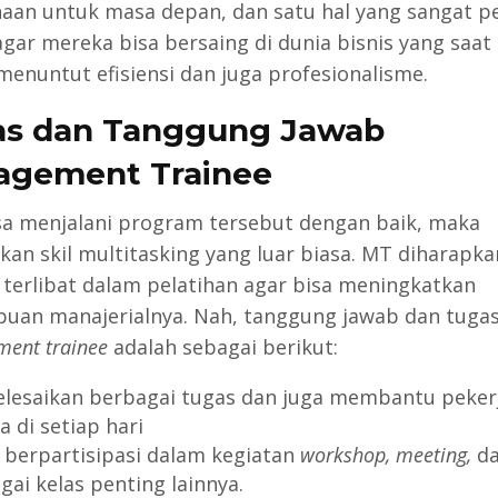
aan untuk masa depan, dan satu hal yang sangat p
gar mereka bisa bersaing di dunia bisnis yang saat 
menuntut efisiensi dan juga profesionalisme.
s dan Tanggung Jawab
agement Trainee
sa menjalani program tersebut dengan baik, maka
kan skil multitasking yang luar biasa. MT diharapka
erlibat dalam pelatihan agar bisa meningkatkan
an manajerialnya. Nah, tanggung jawab dan tugas
ent trainee
adalah sebagai berikut:
lesaikan berbagai tugas dan juga membantu peker
a di setiap hari
 berpartisipasi dalam kegiatan
workshop, meeting,
d
gai kelas penting lainnya.