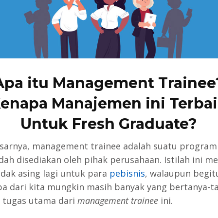
Apa itu Management Trainee
enapa Manajemen ini Terba
Untuk Fresh Graduate?
sarnya, management trainee adalah suatu program 
dah disediakan oleh pihak perusahaan. Istilah ini 
idak asing lagi untuk para
pebisnis
, walaupun begit
a dari kita mungkin masih banyak yang bertanya-t
 tugas utama dari
management trainee
ini.