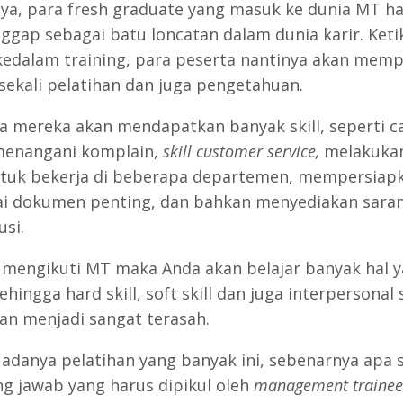
, para fresh graduate yang masuk ke dunia MT h
gap sebagai batu loncatan dalam dunia karir. Keti
edalam training, para peserta nantinya akan memp
sekali pelatihan dan juga pengetahuan.
a mereka akan mendapatkan banyak skill, seperti c
menangani komplain,
skill customer service,
melakukan
tuk bekerja di beberapa departemen, mempersiap
i dokumen penting, dan bahkan menyediakan sara
usi.
mengikuti MT maka Anda akan belajar banyak hal 
sehingga hard skill, soft skill dan juga interpersonal s
an menjadi sangat terasah.
adanya pelatihan yang banyak ini, sebenarnya apa s
g jawab yang harus dipikul oleh
management trainee