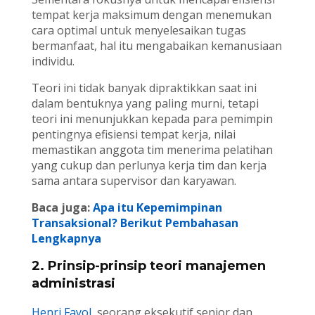
tempat kerja maksimum dengan menemukan
cara optimal untuk menyelesaikan tugas
bermanfaat, hal itu mengabaikan kemanusiaan
individu.
Teori ini tidak banyak dipraktikkan saat ini
dalam bentuknya yang paling murni, tetapi
teori ini menunjukkan kepada para pemimpin
pentingnya efisiensi tempat kerja, nilai
memastikan anggota tim menerima pelatihan
yang cukup dan perlunya kerja tim dan kerja
sama antara supervisor dan karyawan.
Baca juga:
Apa itu Kepemimpinan
Transaksional? Berikut Pembahasan
Lengkapnya
2. Prinsip-prinsip teori manajemen
administrasi
Henri Fayol
, seorang eksekutif senior dan