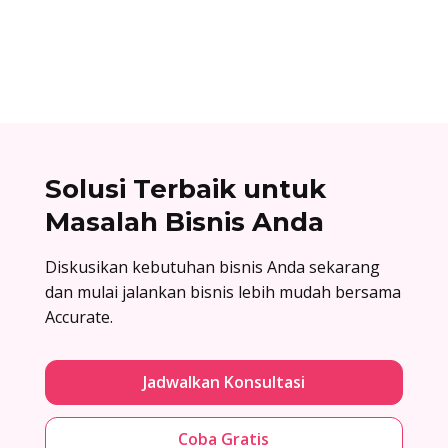
dengan menyiapkan komponen terlebih dahulu,
lalu baru dirakit setelah adanya pesanan.
Solusi Terbaik untuk
Masalah Bisnis Anda
Diskusikan kebutuhan bisnis Anda sekarang
dan mulai jalankan bisnis lebih mudah bersama
Accurate.
Jadwalkan Konsultasi
Coba Gratis