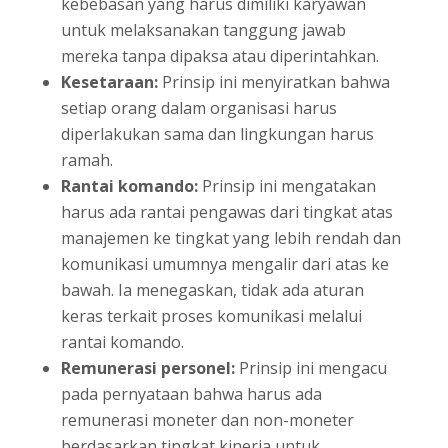
kebebasan yang harus dimiliki karyawan
untuk melaksanakan tanggung jawab
mereka tanpa dipaksa atau diperintahkan.
Kesetaraan:
Prinsip ini menyiratkan bahwa
setiap orang dalam organisasi harus
diperlakukan sama dan lingkungan harus
ramah.
Rantai komando:
Prinsip ini mengatakan
harus ada rantai pengawas dari tingkat atas
manajemen ke tingkat yang lebih rendah dan
komunikasi umumnya mengalir dari atas ke
bawah. Ia menegaskan, tidak ada aturan
keras terkait proses komunikasi melalui
rantai komando.
Remunerasi personel:
Prinsip ini mengacu
pada pernyataan bahwa harus ada
remunerasi moneter dan non-moneter
berdasarkan tingkat kinerja untuk