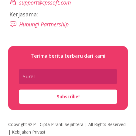
support@cpssoft.com
Kerjasama:
Hubungi Partnership
Terima berita terbaru dari kami
Subscribe!
Copyright ©
PT Cipta Piranti Sejahtera
| All Rights Reserved
|
Kebijakan Privasi