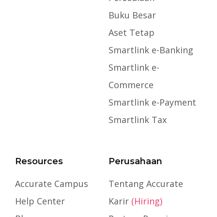
Buku Besar
Aset Tetap
Smartlink e-Banking
Smartlink e-
Commerce
Smartlink e-Payment
Smartlink Tax
Resources
Perusahaan
Accurate Campus
Tentang Accurate
Help Center
Karir
(Hiring)