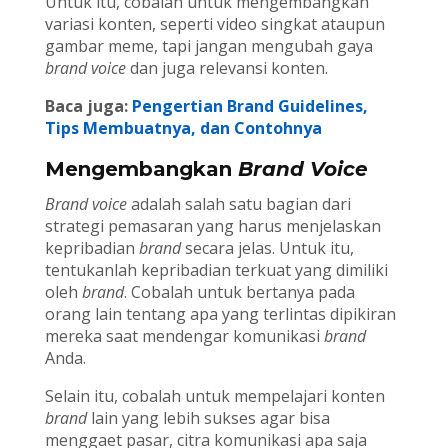
Untuk itu, cobalah untuk mengembangkan
variasi konten, seperti video singkat ataupun
gambar meme, tapi jangan mengubah gaya
brand voice
dan juga relevansi konten.
Baca juga:
Pengertian Brand Guidelines,
Tips Membuatnya, dan Contohnya
Mengembangkan
Brand Voice
Brand voice
adalah salah satu bagian dari
strategi pemasaran yang harus menjelaskan
kepribadian
brand
secara jelas. Untuk itu,
tentukanlah kepribadian terkuat yang dimiliki
oleh
brand
. Cobalah untuk bertanya pada
orang lain tentang apa yang terlintas dipikiran
mereka saat mendengar komunikasi
brand
Anda.
Selain itu, cobalah untuk mempelajari konten
brand
lain yang lebih sukses agar bisa
menggaet pasar, citra komunikasi apa saja