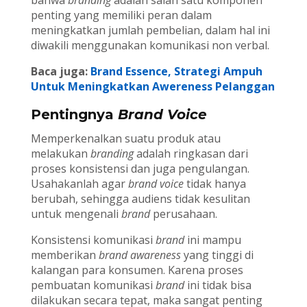
bahwa
branding
adalah salah satu komponen
penting yang memiliki peran dalam
meningkatkan jumlah pembelian, dalam hal ini
diwakili menggunakan komunikasi non verbal.
Baca juga:
Brand Essence, Strategi Ampuh
Untuk Meningkatkan Awereness Pelanggan
Pentingnya
Brand Voice
Memperkenalkan suatu produk atau
melakukan
branding
adalah ringkasan dari
proses konsistensi dan juga pengulangan.
Usahakanlah agar
brand voice
tidak hanya
berubah, sehingga audiens tidak kesulitan
untuk mengenali
brand
perusahaan.
Konsistensi komunikasi
brand
ini mampu
memberikan
brand awareness
yang tinggi di
kalangan para konsumen. Karena proses
pembuatan komunikasi
brand
ini tidak bisa
dilakukan secara tepat, maka sangat penting