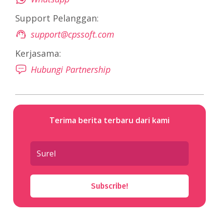
Support Pelanggan:
support@cpssoft.com
Kerjasama:
Hubungi Partnership
Terima berita terbaru dari kami
Subscribe!