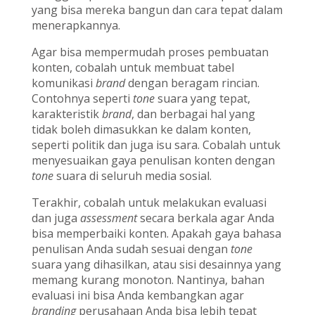
yang bisa mereka bangun dan cara tepat dalam
menerapkannya.
Agar bisa mempermudah proses pembuatan
konten, cobalah untuk membuat tabel
komunikasi
brand
dengan beragam rincian.
Contohnya seperti
tone
suara yang tepat,
karakteristik
brand
, dan berbagai hal yang
tidak boleh dimasukkan ke dalam konten,
seperti politik dan juga isu sara. Cobalah untuk
menyesuaikan gaya penulisan konten dengan
tone
suara di seluruh media sosial.
Terakhir, cobalah untuk melakukan evaluasi
dan juga
assessment
secara berkala agar Anda
bisa memperbaiki konten. Apakah gaya bahasa
penulisan Anda sudah sesuai dengan
tone
suara yang dihasilkan, atau sisi desainnya yang
memang kurang monoton. Nantinya, bahan
evaluasi ini bisa Anda kembangkan agar
branding
perusahaan Anda bisa lebih tepat