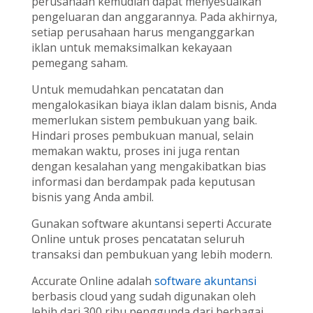
perusahaan kemudian dapat menyesuaikan
pengeluaran dan anggarannya. Pada akhirnya,
setiap perusahaan harus menganggarkan
iklan untuk memaksimalkan kekayaan
pemegang saham.
Untuk memudahkan pencatatan dan
mengalokasikan biaya iklan dalam bisnis, Anda
memerlukan sistem pembukuan yang baik.
Hindari proses pembukuan manual, selain
memakan waktu, proses ini juga rentan
dengan kesalahan yang mengakibatkan bias
informasi dan berdampak pada keputusan
bisnis yang Anda ambil.
Gunakan software akuntansi seperti Accurate
Online untuk proses pencatatan seluruh
transaksi dan pembukuan yang lebih modern.
Accurate Online adalah
software akuntansi
berbasis cloud yang sudah digunakan oleh
lebih dari 300 ribu penggunda dari berbagai