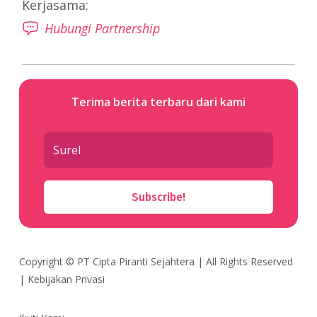
Kerjasama:
Hubungi Partnership
Terima berita terbaru dari kami
Subscribe!
Copyright ©
PT Cipta Piranti Sejahtera
| All Rights Reserved
|
Kebijakan Privasi