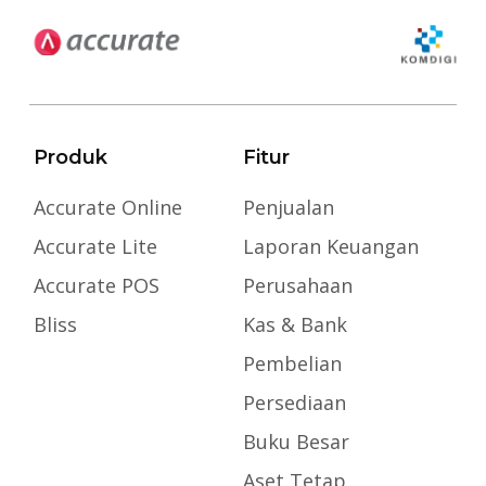
Produk
Fitur
Accurate Online
Penjualan
Accurate Lite
Laporan Keuangan
Accurate POS
Perusahaan
Bliss
Kas & Bank
Pembelian
Persediaan
Buku Besar
Aset Tetap