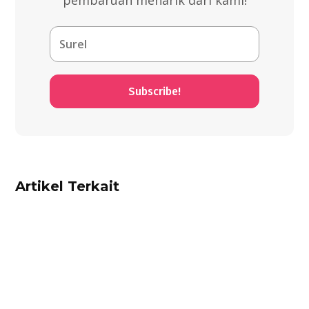
pembaruan menarik dari kami!
Subscribe!
Artikel Terkait