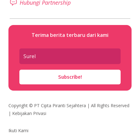
Hubungi Partnership
Terima berita terbaru dari kami
Subscribe!
Copyright ©
PT Cipta Piranti Sejahtera
| All Rights Reserved
|
Kebijakan Privasi
Ikuti Kami