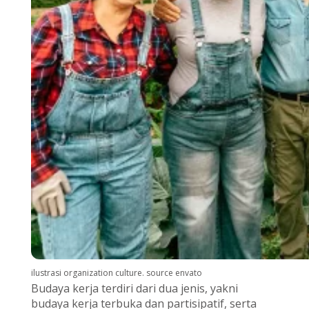
ilustrasi organization culture. source envato
Budaya kerja terdiri dari dua jenis, yakni
budaya kerja terbuka dan partisipatif, serta