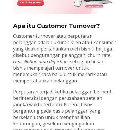
Apa itu Customer Turnover?
Customer turnover atau perputaran
pelanggan adalah ukuran klien atau konsumen
yang tidak dipertahankan oleh bisnis. Ini juga
disebut pengurangan pelanggan, churn rate,
cancellation atau defection
, sebagian besar
bisnis mempelajari turnover untuk
menemukan cara baru untuk menarik atau
mempertahankan pelanggan.
Perputaran terjadi ketika pelanggan berhenti
berinteraksi dengan perusahaan setelah
jangka waktu tertentu. Karena bisnis
bergantung pada basis pelanggan yang
berkelanjutan untuk menghasilkan
keuntungan, gesekan mengingatkan