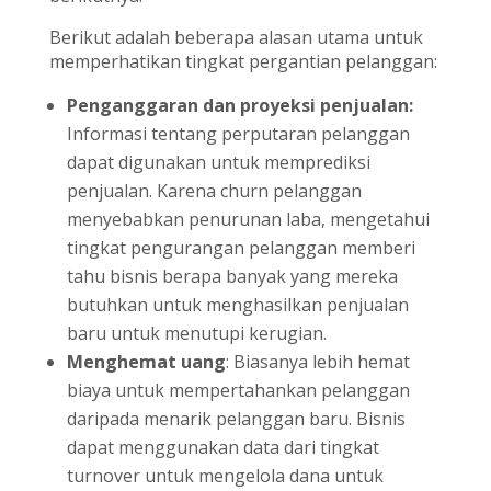
Berikut adalah beberapa alasan utama untuk
memperhatikan tingkat pergantian pelanggan:
Penganggaran dan proyeksi penjualan:
Informasi tentang perputaran pelanggan
dapat digunakan untuk memprediksi
penjualan. Karena churn pelanggan
menyebabkan penurunan laba, mengetahui
tingkat pengurangan pelanggan memberi
tahu bisnis berapa banyak yang mereka
butuhkan untuk menghasilkan penjualan
baru untuk menutupi kerugian.
Menghemat uang
: Biasanya lebih hemat
biaya untuk mempertahankan pelanggan
daripada menarik pelanggan baru. Bisnis
dapat menggunakan data dari tingkat
turnover untuk mengelola dana untuk