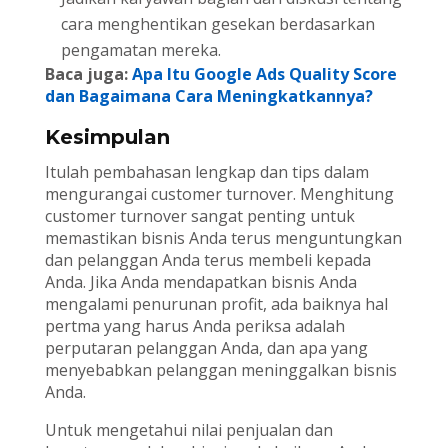
cara menghentikan gesekan berdasarkan
pengamatan mereka.
Baca juga:
Apa Itu Google Ads Quality Score
dan Bagaimana Cara Meningkatkannya?
Kesimpulan
Itulah pembahasan lengkap dan tips dalam
mengurangai customer turnover. Menghitung
customer turnover sangat penting untuk
memastikan bisnis Anda terus menguntungkan
dan pelanggan Anda terus membeli kepada
Anda. Jika Anda mendapatkan bisnis Anda
mengalami penurunan profit, ada baiknya hal
pertma yang harus Anda periksa adalah
perputaran pelanggan Anda, dan apa yang
menyebabkan pelanggan meninggalkan bisnis
Anda.
Untuk mengetahui nilai penjualan dan