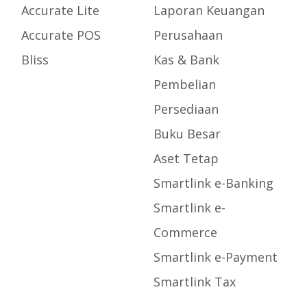
Accurate Lite
Laporan Keuangan
Accurate POS
Perusahaan
Bliss
Kas & Bank
Pembelian
Persediaan
Buku Besar
Aset Tetap
Smartlink e-Banking
Smartlink e-
Commerce
Smartlink e-Payment
Smartlink Tax