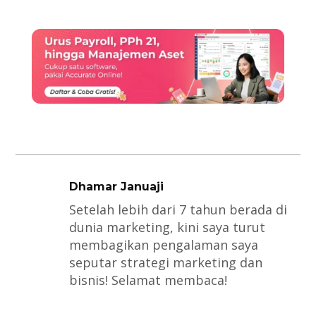
Dhamar Januaji
Setelah lebih dari 7 tahun berada di
dunia marketing, kini saya turut
membagikan pengalaman saya
seputar strategi marketing dan
bisnis! Selamat membaca!