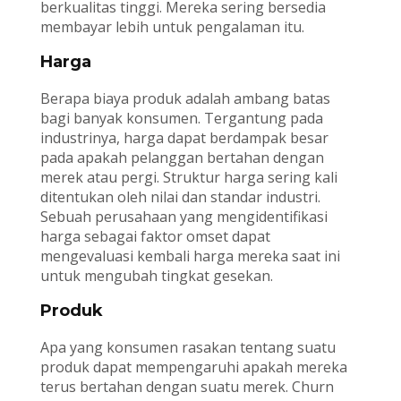
berkualitas tinggi. Mereka sering bersedia
membayar lebih untuk pengalaman itu.
Harga
Berapa biaya produk adalah ambang batas
bagi banyak konsumen. Tergantung pada
industrinya, harga dapat berdampak besar
pada apakah pelanggan bertahan dengan
merek atau pergi. Struktur harga sering kali
ditentukan oleh nilai dan standar industri.
Sebuah perusahaan yang mengidentifikasi
harga sebagai faktor omset dapat
mengevaluasi kembali harga mereka saat ini
untuk mengubah tingkat gesekan.
Produk
Apa yang konsumen rasakan tentang suatu
produk dapat mempengaruhi apakah mereka
terus bertahan dengan suatu merek. Churn