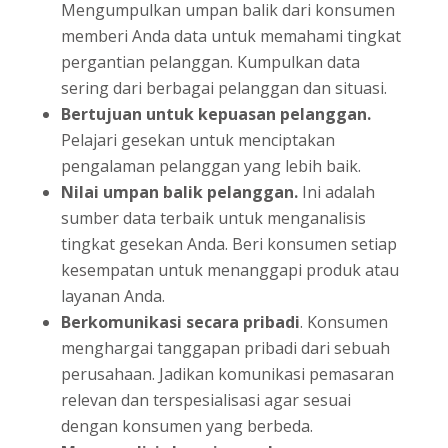
Mengumpulkan umpan balik dari konsumen
memberi Anda data untuk memahami tingkat
pergantian pelanggan. Kumpulkan data
sering dari berbagai pelanggan dan situasi.
Bertujuan untuk kepuasan pelanggan.
Pelajari gesekan untuk menciptakan
pengalaman pelanggan yang lebih baik.
Nilai umpan balik pelanggan.
Ini adalah
sumber data terbaik untuk menganalisis
tingkat gesekan Anda. Beri konsumen setiap
kesempatan untuk menanggapi produk atau
layanan Anda.
Berkomunikasi secara pribadi
. Konsumen
menghargai tanggapan pribadi dari sebuah
perusahaan. Jadikan komunikasi pemasaran
relevan dan terspesialisasi agar sesuai
dengan konsumen yang berbeda.