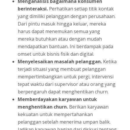
Menganalisis bagaimana konsumen
berinteraksi.
Perhatikan setiap titik kontak
yang dimiliki pelanggan dengan perusahaan.
Dari pintu masuk hingga keluar, mereka
harus dapat menemukan semua yang
mereka butuhkan atau dengan mudah
mendapatkan bantuan. Ini berdampak pada
omset untuk bisnis fisik dan digital.
Menyelesaikan masalah pelanggan.
Ketika
terjadi situasi yang membuat pelanggan
mempertimbangkan untuk pergi, intervensi
tepat waktu dari supervisor atau orang yang
berpengaruh dapat menghentikan churn.
Memberdayakan karyawan untuk
menghentikan churn.
Berikan karyawan
kekuatan untuk mempertahankan
pelanggan setelah menerima umpan balik.
Jadikan karyawan bagian dari diskusi tentang