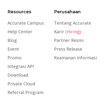
Resources
Perusahaan
Accurate Campus
Tentang Accurate
Help Center
Karir
(Hiring)
Blog
Partner Resmi
Event
Press Release
Promo
Keamanan Informasi
Integrasi API
Download
Private Cloud
Referral Program