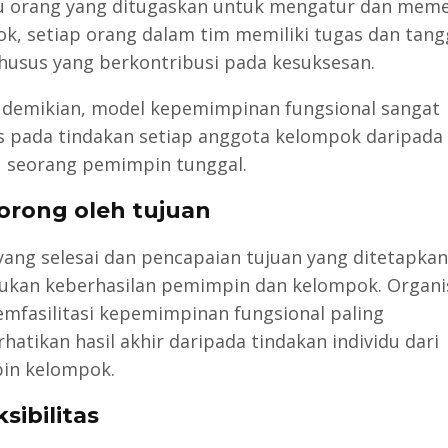
u orang yang ditugaskan untuk mengatur dan meme
k, setiap orang dalam tim memiliki tugas dan tan
husus yang berkontribusi pada kesuksesan.
demikian, model kepemimpinan fungsional sangat
s pada tindakan setiap anggota kelompok daripada
u seorang pemimpin tunggal.
dorong oleh tujuan
yang selesai dan pencapaian tujuan yang ditetapkan
kan keberhasilan pemimpin dan kelompok. Organi
mfasilitasi kepemimpinan fungsional paling
atikan hasil akhir daripada tindakan individu dari
in kelompok.
ksibilitas