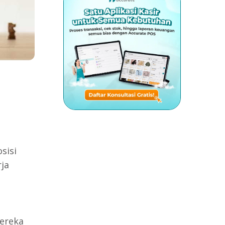
sisi
ja
ereka