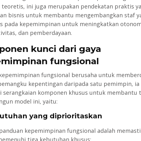
t teoretis, ini juga merupakan pendekatan praktis y
an bisnis untuk membantu mengembangkan staf y
s pada kepemimpinan untuk meningkatkan otonom
ivitas, dan pemberdayaan.
onen kunci dari gaya
mimpinan fungsional
kepemimpinan fungsional berusaha untuk member
emangku kepentingan daripada satu pemimpin, ia
i serangkaian komponen khusus untuk membantu 
un model ini, yaitu:
butuhan yang diprioritaskan
 panduan kepemimpinan fungsional adalah memast
emenuhi tiga kebutuhan khusus: