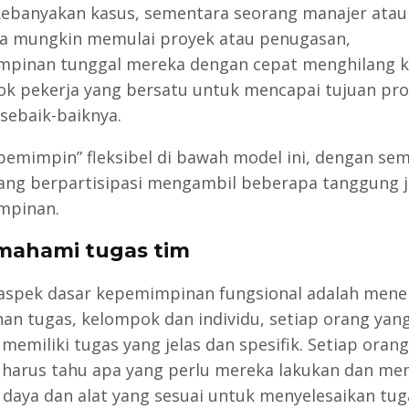
ebanyakan kasus, sementara seorang manajer atau
a mungkin memulai proyek atau penugasan,
pinan tunggal mereka dengan cepat menghilang k
k pekerja yang bersatu untuk mencapai tujuan pr
sebaik-baiknya.
 “pemimpin” fleksibel di bawah model ini, dengan se
ang berpartisipasi mengambil beberapa tanggung 
mpinan.
mahami tugas tim
aspek dasar kepemimpinan fungsional adalah men
an tugas, kelompok dan individu, setiap orang yan
 memiliki tugas yang jelas dan spesifik. Setiap oran
t harus tahu apa yang perlu mereka lakukan dan mem
daya dan alat yang sesuai untuk menyelesaikan tug