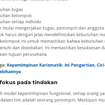
uhan tugas
tuhan kelompok
uhan setiap individu
 mulai mengerjakan tugas, pemimpin dan anggota
k harus dengan jelas mendefinisikan kebutuhan ma
kelompok ini untuk memastikan bahwa kebutuhan
penuhi dan disediakan. Ini memastikan kesuksesan d
ian tujuan perusahana.
ga:
Kepemimpinan Karismatik: Ini Pengertian, Ciri-
ebihannya
rfokus pada tindakan
h model kepemimpinan fungsional, setiap orang ya
t dalam tim adalah seorang pemimpin. Meskipun mu