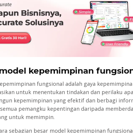
model kepemimpinan fungsion
epemimpinan fungsional adalah gaya kepemimpina
asikan untuk menentukan tindakan dan perilaku ap
un kepemimpinan yang efektif dan berbagi inform
 semua pemangku kepentingan daripada memberd
ang untuk memimpin.
ra sebagian besar model kepemimpinan fungsiona