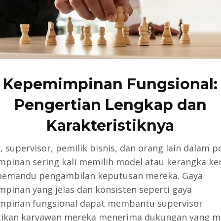
Kepemimpinan Fungsional:
Pengertian Lengkap dan
Karakteristiknya
 supervisor, pemilik bisnis, dan orang lain dalam po
pinan sering kali memilih model atau kerangka ker
memandu pengambilan keputusan mereka. Gaya
pinan yang jelas dan konsisten seperti gaya
pinan fungsional dapat membantu supervisor
ikan karyawan mereka menerima dukungan yang m