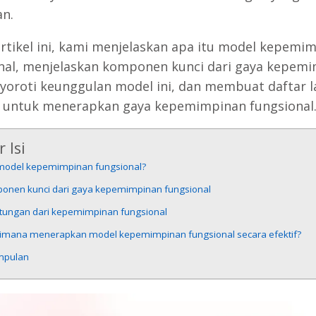
n.
rtikel ini, kami menjelaskan apa itu model kepemi
nal, menjelaskan komponen kunci dari gaya kepem
nyoroti keunggulan model ini, dan membuat daftar 
 untuk menerapkan gaya kepemimpinan fungsional
 Isi
model kepemimpinan fungsional?
onen kunci dari gaya kepemimpinan fungsional
tungan dari kepemimpinan fungsional
imana menerapkan model kepemimpinan fungsional secara efektif?
mpulan