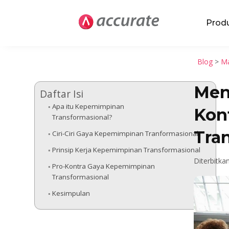
Prod
Blog
>
Ma
Meng
Daftar Isi
Apa itu Kepemimpinan
Kon
Transformasional?
Tra
Ciri-Ciri Gaya Kepemimpinan Tranformasional
Prinsip Kerja Kepemimpinan Transformasional
Diterbitka
Pro-Kontra Gaya Kepemimpinan
Transformasional
Kesimpulan