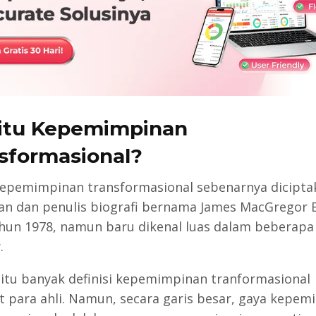
itu Kepemimpinan
ransformas
 kepemimpinan transformasional sebenarnya dicipta
an dan penulis biografi bernama James MacGregor 
hun 1978, namun baru dikenal luas dalam beberapa
.
itu banyak definisi kepemimpinan tranformasional
 para ahli. Namun, secara garis besar, gaya kepem