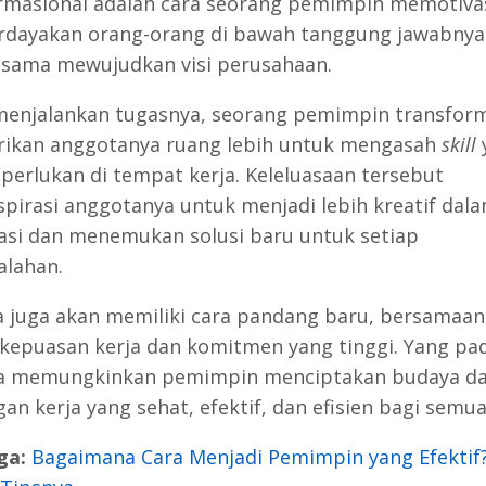
rmasional adalah cara seorang pemimpin memotiva
ayakan orang-orang di bawah tanggung jawabnya
 sama mewujudkan visi perusahaan.
enjalankan tugasnya, seorang pemimpin transform
ikan anggotanya ruang lebih untuk mengasah
skill
perlukan di tempat kerja. Keleluasaan tersebut
pirasi anggotanya untuk menjadi lebih kreatif dal
asi dan menemukan solusi baru untuk setiap
lahan.
 juga akan memiliki cara pandang baru, bersamaa
 kepuasan kerja dan komitmen yang tinggi. Yang pa
ya memungkinkan pemimpin menciptakan budaya d
an kerja yang sehat, efektif, dan efisien bagi semua
ga:
Bagaimana Cara Menjadi Pemimpin yang Efektif