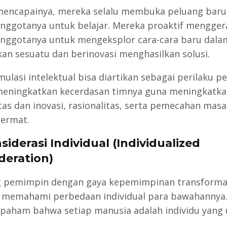
encapainya, mereka selalu membuka peluang baru
anggotanya untuk belajar. Mereka proaktif mengge
anggotanya untuk mengeksplor cara-cara baru dala
an sesuatu dan berinovasi menghasilkan solusi.
imulasi intelektual bisa diartikan sebagai perilaku 
eningkatkan kecerdasan timnya guna meningkatka
itas dan inovasi, rasionalitas, serta pemecahan masa
cermat.
siderasi Individual (Individualized
deration)
 pemimpin dengan gaya kepemimpinan transforma
memahami perbedaan individual para bawahannya
paham bahwa setiap manusia adalah individu yang 