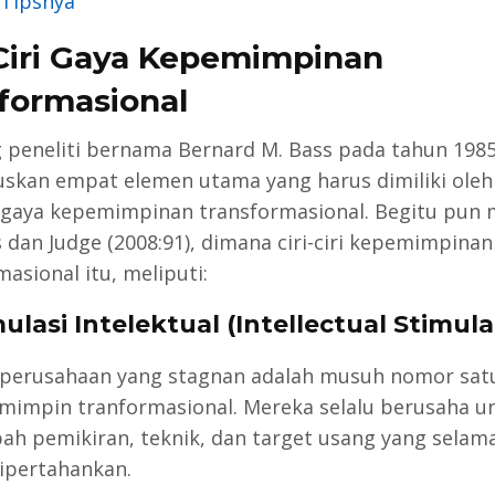
 Tipsnya
-Ciri Gaya Kepemimpinan
formasional
 peneliti bernama Bernard M. Bass pada tahun 198
kan empat elemen utama yang harus dimiliki oleh
gaya kepemimpinan transformasional. Begitu pun
 dan Judge (2008:91), dimana ciri-ciri kepemimpinan
asional itu, meliputi:
ulasi Intelektual (Intellectual Stimula
 perusahaan yang stagnan adalah musuh nomor sat
mimpin tranformasional. Mereka selalu berusaha u
h pemikiran, teknik, dan target usang yang selama
ipertahankan.