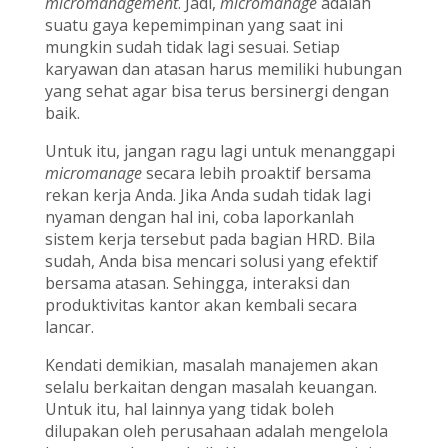
micromanagement
. Jadi,
micromanage
adalah
suatu gaya kepemimpinan yang saat ini
mungkin sudah tidak lagi sesuai. Setiap
karyawan dan atasan harus memiliki hubungan
yang sehat agar bisa terus bersinergi dengan
baik.
Untuk itu, jangan ragu lagi untuk menanggapi
micromanage
secara lebih proaktif bersama
rekan kerja Anda. Jika Anda sudah tidak lagi
nyaman dengan hal ini, coba laporkanlah
sistem kerja tersebut pada bagian HRD. Bila
sudah, Anda bisa mencari solusi yang efektif
bersama atasan. Sehingga, interaksi dan
produktivitas kantor akan kembali secara
lancar.
Kendati demikian, masalah manajemen akan
selalu berkaitan dengan masalah keuangan.
Untuk itu, hal lainnya yang tidak boleh
dilupakan oleh perusahaan adalah mengelola