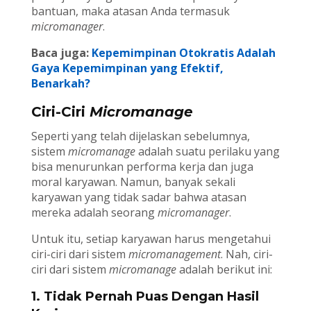
bantuan, maka atasan Anda termasuk
micromanager
.
Baca juga:
Kepemimpinan Otokratis Adalah
Gaya Kepemimpinan yang Efektif,
Benarkah?
Ciri-Ciri
Micromanage
Seperti yang telah dijelaskan sebelumnya,
sistem
micromanage
adalah suatu perilaku yang
bisa menurunkan performa kerja dan juga
moral karyawan. Namun, banyak sekali
karyawan yang tidak sadar bahwa atasan
mereka adalah seorang
micromanager
.
Untuk itu, setiap karyawan harus mengetahui
ciri-ciri dari sistem
micromanagement
. Nah, ciri-
ciri dari sistem
micromanage
adalah berikut ini:
1. Tidak Pernah Puas Dengan Hasil