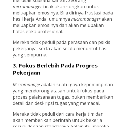
merusak suasana kantor. Seorang
micromanager
tidak akan sungkan untuk
meluapkan emosinya. Bila dirinya frustasi pada
hasil kerja Anda, umumnya
micromanager
akan
meluapkan emosinya dan akan melupakan
batas etika profesional.
Mereka tidak peduli pada perasaan dan psikis
pekerjanya, serta akan selalu menuntut hasil
yang sempurna.
3. Fokus Berlebih Pada Progres
Pekerjaan
Micromanage
adalah suatu gaya kepemimpinan
yang mendorong atasan untuk fokus pada
proses pelaksanaan tugas, bukan memberikan
detail dan deskripsi tugas yang memadai.
Mereka tidak peduli dari cara kerja tim dan
akan memberikan perintah untuk bekerja
sesuai dengan standarnya. Selain itu, mereka