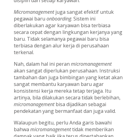
disiplin dari setiap karyawan.
Micromanagement
juga sangat efektif untuk
pegawai baru
onboarding
. Sistem ini
diberlakukan agar karyawan bisa terbiasa
secara cepat dengan lingkungan kerjanya yang
baru. Tidak selamanya pegawai baru bisa
terbiasa dengan alur kerja di perusahaan
terkenal.
Nah, dalam hal ini peran
micromanagement
akan sangat diperlukan perusahaan. Instruksi
tambahan dan juga bimbingan yang ketat akan
sangat membantu karyawan baru agar
konsistensi kerja mereka tetap terjaga. Itu
artinya, bila dilakukan secara tidak berlebihan,
micromanagement
bisa dijadikan sebagai
pendekatan yang bermanfaat dan juga valid.
Walaupun begitu, perlu Anda garis bawahi
bahwa
micromanagement
tidak memberikan
dampak yang baik jika terus dipertahankan