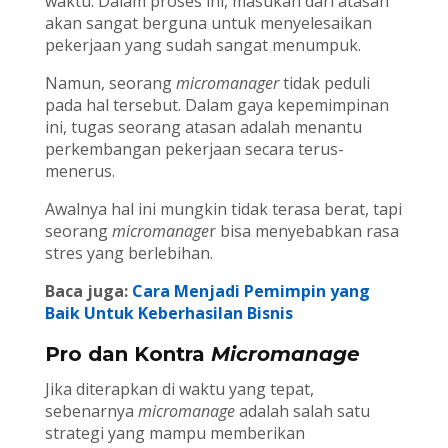
waktu. Dalam proses ini, masukan dari atasan
akan sangat berguna untuk menyelesaikan
pekerjaan yang sudah sangat menumpuk.
Namun, seorang
micromanager
tidak peduli
pada hal tersebut. Dalam gaya kepemimpinan
ini, tugas seorang atasan adalah menantu
perkembangan pekerjaan secara terus-
menerus.
Awalnya hal ini mungkin tidak terasa berat, tapi
seorang
micromanage
r bisa menyebabkan rasa
stres yang berlebihan.
Baca juga:
Cara Menjadi Pemimpin yang
Baik Untuk Keberhasilan Bisnis
Pro dan Kontra
Micromanage
Jika diterapkan di waktu yang tepat,
sebenarnya
micromanage
adalah salah satu
strategi yang mampu memberikan