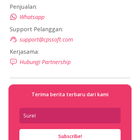
Penjualan:
Whatsapp
Support Pelanggan:
support@cpssoft.com
Kerjasama:
Hubungi Partnership
Terima berita terbaru dari kami
Subscribe!