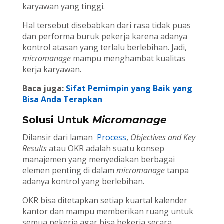
karyawan yang tinggi.
Hal tersebut disebabkan dari rasa tidak puas
dan performa buruk pekerja karena adanya
kontrol atasan yang terlalu berlebihan. Jadi,
micromanage
mampu menghambat kualitas
kerja karyawan.
Baca juga:
Sifat Pemimpin yang Baik yang
Bisa Anda Terapkan
Solusi Untuk
Micromanage
Dilansir dari laman
Process
,
Objectives and Key
Results
atau OKR adalah suatu konsep
manajemen yang menyediakan berbagai
elemen penting di dalam
micromanage
tanpa
adanya kontrol yang berlebihan.
OKR bisa ditetapkan setiap kuartal kalender
kantor dan mampu memberikan ruang untuk
semua pekerja agar bisa bekerja secara