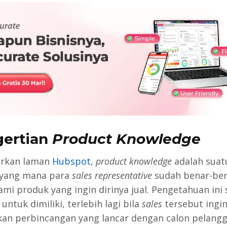
ertian
Product Knowledge
arkan laman
Hubspot
,
product knowledge
adalah suat
 yang mana para
sales representative
sudah benar-be
i produk yang ingin dirinya jual. Pengetahuan ini
untuk dimiliki, terlebih lagi bila
sales
tersebut ingi
an perbincangan yang lancar dengan calon pelangg