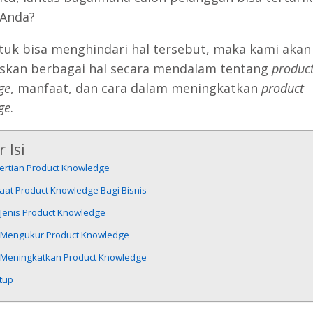
 Anda?
tuk bisa menghindari hal tersebut, maka kami akan
skan berbagai hal secara mendalam tentang
produc
ge
, manfaat, dan cara dalam meningkatkan
product
ge
.
 Isi
ertian Product Knowledge
aat Product Knowledge Bagi Bisnis
-Jenis Product Knowledge
 Mengukur Product Knowledge
 Meningkatkan Product Knowledge
tup