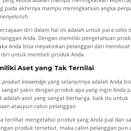
ang pada akhirnya mampu meningkatkan angka penj
menyeluruh.
percayaan diri dalam hal ini adalah untuk para
sales
d
elanggan Anda. Dengan memiliki pengetahuan prod
aka Anda bisa meyakinkan pelanggan dan membuat
 diri untuk membeli produk Anda.
iliki Aset yang Tak Ternilai
t
product knowledge
yang selanjutnya adalah Anda bi
 sangat yakin dengan produk apa yang ingin Anda ju
t adalah aset yang sangat berharga, baik itu untuk
aan ataupun calon pelanggan.
da terlihat mengetahui produk yang Anda jual dan s
engan produk tersebut, maka calon pelanggan pun 