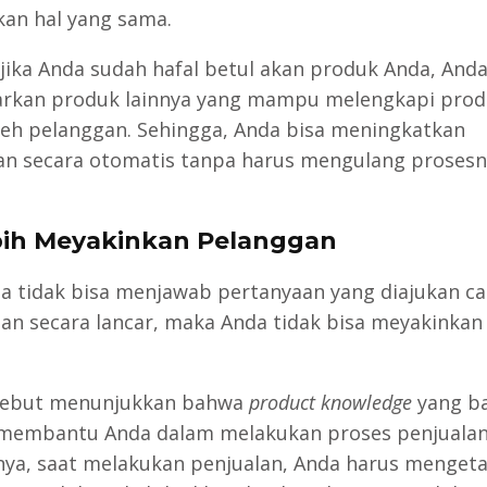
an hal yang sama.
jika Anda sudah hafal betul akan produk Anda, Anda
kan produk lainnya yang mampu melengkapi prod
oleh pelanggan. Sehingga, Anda bisa meningkatkan
an secara otomatis tanpa harus mengulang prosesn
bih Meyakinkan Pelanggan
da tidak bisa menjawab pertanyaan yang diajukan ca
an secara lancar, maka Anda tidak bisa meyakinkan
rsebut menunjukkan bahwa
product knowledge
yang b
membantu Anda dalam melakukan proses penjualan
ya, saat melakukan penjualan, Anda harus mengetah