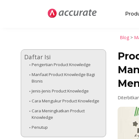
Prod
Blog
>
Ma
Pro
Daftar Isi
Pengertian Product Knowledge
Man
Manfaat Product Knowledge Bagi
Men
Bisnis
Jenis-Jenis Product Knowledge
Diterbitka
Cara Mengukur Product Knowledge
Cara Meningkatkan Product
Knowledge
Penutup