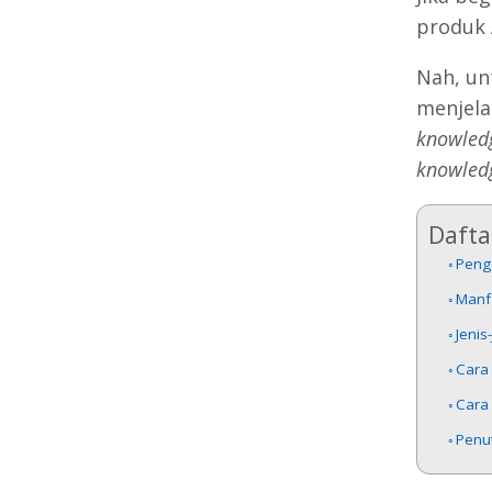
produk
Nah, un
menjela
knowled
knowled
Daftar
Peng
Manf
Jenis
Cara
Cara
Penu