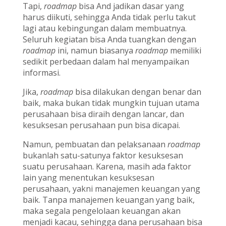
Tapi,
roadmap
bisa And jadikan dasar yang
harus diikuti, sehingga Anda tidak perlu takut
lagi atau kebingungan dalam membuatnya.
Seluruh kegiatan bisa Anda tuangkan dengan
roadmap
ini, namun biasanya
roadmap
memiliki
sedikit perbedaan dalam hal menyampaikan
informasi.
Jika,
roadmap
bisa dilakukan dengan benar dan
baik, maka bukan tidak mungkin tujuan utama
perusahaan bisa diraih dengan lancar, dan
kesuksesan perusahaan pun bisa dicapai.
Namun, pembuatan dan pelaksanaan
roadmap
bukanlah satu-satunya faktor kesuksesan
suatu perusahaan. Karena, masih ada faktor
lain yang menentukan kesuksesan
perusahaan, yakni manajemen keuangan yang
baik. Tanpa manajemen keuangan yang baik,
maka segala pengelolaan keuangan akan
menjadi kacau, sehingga dana perusahaan bisa