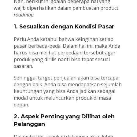
Nah, berikut ini adalah beberapa hal yang
wajib diperhatikan dalam pembuatan product
roadmap
.
1. Sesuaikan dengan Kondisi Pasar
Perlu Anda ketahui bahwa keinginan setiap
pasar berbeda-beda. Dalam hal ini, maka Anda
harus bisa melihat perbedaan tersebut agar
produk yang dirilis nanti bisa tepat sesuai
sasaran.
Sehingga, target penjualan akan bisa tercapai
dengan baik. Anda bisa mendapatkan sejumlah
keuntungan yang bisa Anda jadikan sebagai
modal untuk meluncurkan produk di masa
depan.
2. Aspek Penting yang Dilihat oleh
Pelanggan
Dalam hal ini, aspek di dalamnya akan lebih