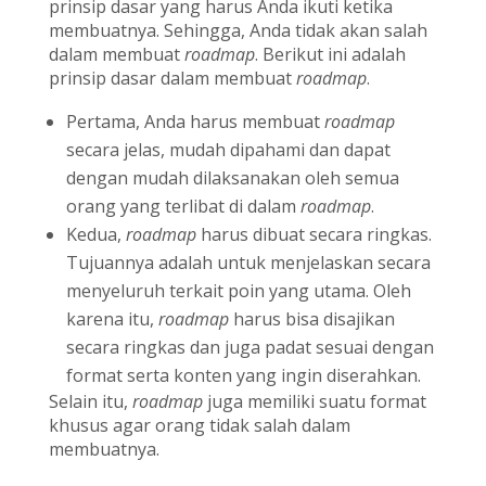
prinsip dasar yang harus Anda ikuti ketika
membuatnya. Sehingga, Anda tidak akan salah
dalam membuat
roadmap
. Berikut ini adalah
prinsip dasar dalam membuat
roadmap
.
Pertama, Anda harus membuat
roadmap
secara jelas, mudah dipahami dan dapat
dengan mudah dilaksanakan oleh semua
orang yang terlibat di dalam
roadmap
.
Kedua,
roadmap
harus dibuat secara ringkas.
Tujuannya adalah untuk menjelaskan secara
menyeluruh terkait poin yang utama. Oleh
karena itu,
roadmap
harus bisa disajikan
secara ringkas dan juga padat sesuai dengan
format serta konten yang ingin diserahkan.
Selain itu,
roadmap
juga memiliki suatu format
khusus agar orang tidak salah dalam
membuatnya.