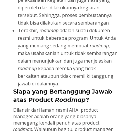
pelaksanaan kegiatan dan juga hasil yang
diperoleh dari dilakukannya kegiatan
tersebut. Sehingga, proses pembuatannya
tidak bisa dilakukan secara sembarangan.
Terakhir,
roadmap
adalah suatu dokumen
resmi untuk beberapa program. Untuk Anda
yang memang sedang membuat
roadmap
,
maka usahakanlah untuk tidak sembarangan
dalam menunjukkan dan juga menjelaskan
roadmap
kepada mereka yang tidak
berkaitan ataupun tidak memiliki tanggung
jawab di dalamnya.
Siapa yang Bertanggung Jawab
atas Product
Roadmap
?
Dilansir dari laman resmi AHA, product
manager adalah orang yang biasanya
memegang kendali penuh atas product
roadmap
. Walaupun begitu, product manager