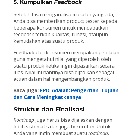
5. Kumpulkan
Feedback
Setelah bisa menganalisa masalah yang ada,
Anda bisa memberikan product tester kepada
beberapa konsumen untuk mendapatkan
feedback terkait kualitas, fungsi, ataupun
kemudahan atas suatu produk.
Feedback dari konsumen merupakan penilaian
guna mengetahui nilai yang diperoleh oleh
suatu produk ketika ingin dipasarkan secara
luas. Nilai ini nantinya bisa dijadikan sebagai
acuan dalam hal mengembangkan produk.
Baca juga:
PPIC Adalah: Pengertian, Tujuan
dan Cara Meningkatkannya
Struktur dan Finalisasi
Roadmap
juga harus bisa dijelaskan dengan
lebih sistematis dan juga berurutan. Untuk
Anda yang ingin membuat suatu
roadmap
,