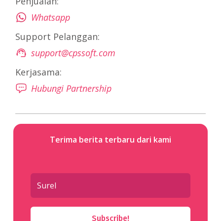
Penjualan:
Whatsapp
Support Pelanggan:
support@cpssoft.com
Kerjasama:
Hubungi Partnership
Terima berita terbaru dari kami
Subscribe!