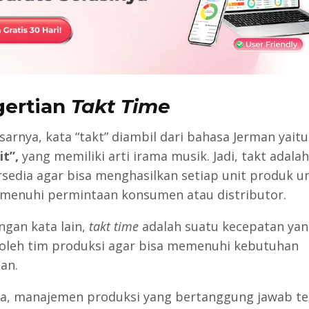
ertian
Takt Time
sarnya, kata “takt” diambil dari bahasa Jerman yaitu
it”,
yang memiliki arti irama musik. Jadi, takt adala
rsedia agar bisa menghasilkan setiap unit produk u
menuhi permintaan konsumen atau distributor.
ngan kata lain,
takt time
adalah suatu kecepatan yan
 oleh tim produksi agar bisa memenuhi kebutuhan
an.
a, manajemen produksi yang bertanggung jawab te