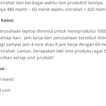
stirahat dan berbagai waktu non produktif lainnya.
ya 480 menit – 60 menit waktu istirahat = 420 menit
 Kasus:
erusahaan laptop diminta untuk memproduksi 1000
setiap hari. Jam kerja dari perusahaan tersebut dimu
agi sampai jam 4 sore atau 8 jam kerja dengan 60 m
stirahat. Lantas, berapakah
takt time
produksi agar 
ilkan setiap unit produk?
ui :
0 menit
0 unit