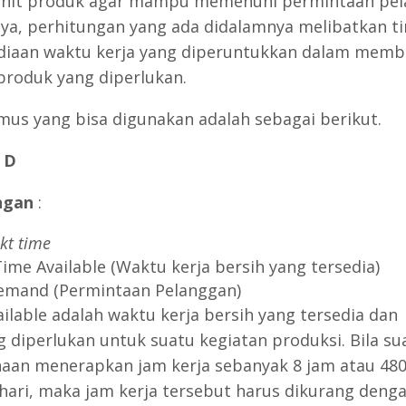
unit produk agar mampu memenuhi permintaan pel
, perhitungan yang ada didalamnya melibatkan ti
diaan waktu kerja yang diperuntukkan dalam memb
produk yang diperlukan.
mus yang bisa digunakan adalah sebagai berikut.
/ D
ngan
:
kt time
Time Available (Waktu kerja bersih yang tersedia)
emand (Permintaan Pelanggan)
ailable adalah waktu kerja bersih yang tersedia dan
diperlukan untuk suatu kegiatan produksi. Bila su
aan menerapkan jam kerja sebanyak 8 jam atau 48
ehari, maka jam kerja tersebut harus dikurang deng