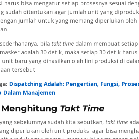
i harus bisa mengatur setiap prosesnya sesuai de
g sudah ditentukan agar jumlah unit yang diproduk
dengan jumlah untuk yang memang diperlukan oleh
an.
sederhananya, bila
takt time
dalam membuat setiap 
masker adalah 30 detik, maka setiap 30 detik harus
 unit baru yang dihasilkan oleh lini produksi di dal
aan tersebut.
ga:
Dispatching Adalah: Pengertian, Fungsi, Prose
ya Dalam Manajemen
a Menghitung
Takt Time
 yang sebelumnya sudah kita sebutkan,
takt time
ada
ang diperlukan oleh unit produksi agar bisa mengha