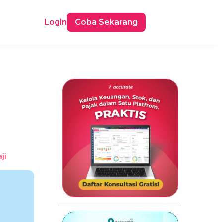
Login
Coba Sekarang
ji