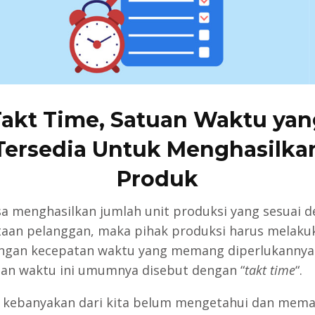
Takt Time, Satuan Waktu yan
Tersedia Untuk Menghasilka
Produk
sa menghasilkan jumlah unit produksi yang sesuai 
aan pelanggan, maka pihak produksi harus melaku
ngan kecepatan waktu yang memang diperlukannya
an waktu ini umumnya disebut dengan “
takt time
“.
kebanyakan dari kita belum mengetahui dan mem