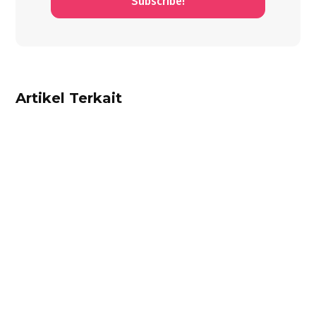
Subscribe!
Artikel Terkait
Alifian Adam