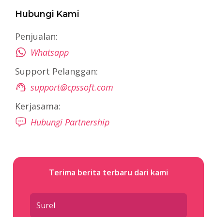
Hubungi Kami
Penjualan:
Whatsapp
Support Pelanggan:
support@cpssoft.com
Kerjasama:
Hubungi Partnership
Terima berita terbaru dari kami