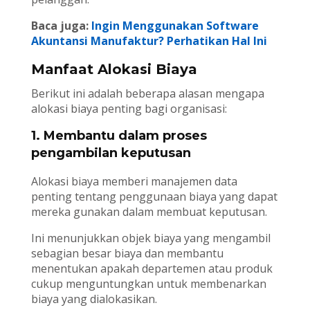
Baca juga:
Ingin Menggunakan Software
Akuntansi Manufaktur? Perhatikan Hal Ini
Manfaat Alokasi Biaya
Berikut ini adalah beberapa alasan mengapa
alokasi biaya penting bagi organisasi:
1. Membantu dalam proses
pengambilan keputusan
Alokasi biaya memberi manajemen data
penting tentang penggunaan biaya yang dapat
mereka gunakan dalam membuat keputusan.
Ini menunjukkan objek biaya yang mengambil
sebagian besar biaya dan membantu
menentukan apakah departemen atau produk
cukup menguntungkan untuk membenarkan
biaya yang dialokasikan.